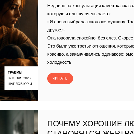
Недавно на консультации клиентка сказа
которую я слышу очень часто:
«Я снова выбрала такого же мужчину. То
другое.»
Она говорила спокойно, без слез. Скорее
Это были уже третьи отношения, которы
красиво, а заканчивались одинаково: эм
холодность
ТРАВМЫ
07 ИЮЛЯ 2026
ЧИТАТЬ
ШАТІЛОВ ЮРІЙ
ПОЧЕМУ ХОРОШИЕ Л
СТАНОВЯТСЯ ЖЕРТВ