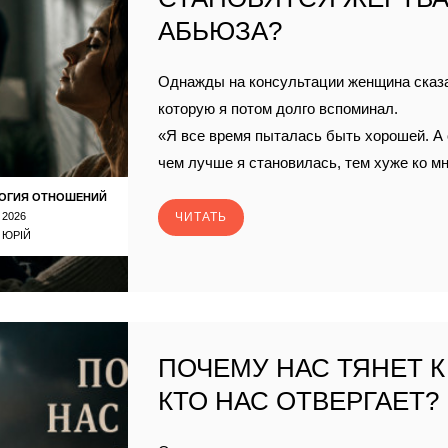
АБЬЮЗА?
Однажды на консультации женщина сказа
которую я потом долго вспоминал.
«Я все время пыталась быть хорошей. А 
чем лучше я становилась, тем хуже ко м
ОГИЯ ОТНОШЕНИЙ
 2026
ЧИТАТЬ
 ЮРІЙ
ПОЧЕМУ НАС ТЯНЕТ К
КТО НАС ОТВЕРГАЕТ?