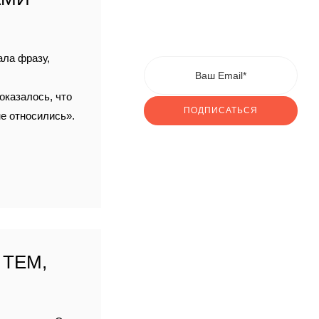
ла фразу,
оказалось, что
ПОДПИСАТЬСЯ
не относились».
 ТЕМ,