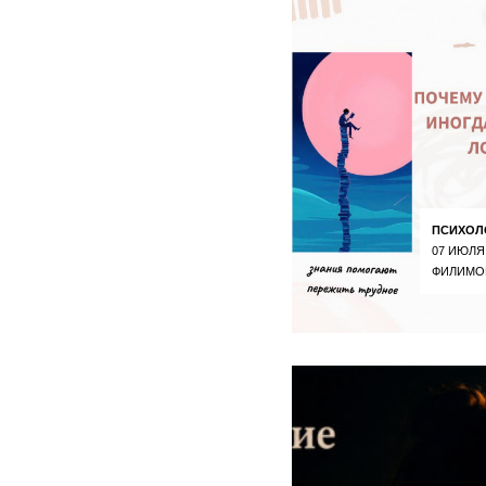
ПСИХОЛ
07 ИЮЛЯ
ФИЛИМО