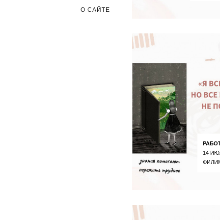
О САЙТЕ
РАБО
14 ИЮ
ФИЛИ