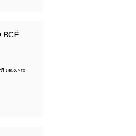
 ВСЁ
«Я знаю, что