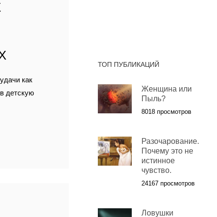
Е
Х
ТОП ПУБЛИКАЦИЙ
удачи как
Женщина или
 в детскую
Пыль?
8018 просмотров
Разочарование.
Почему это не
истинное
чувство.
24167 просмотров
Я
Ловушки