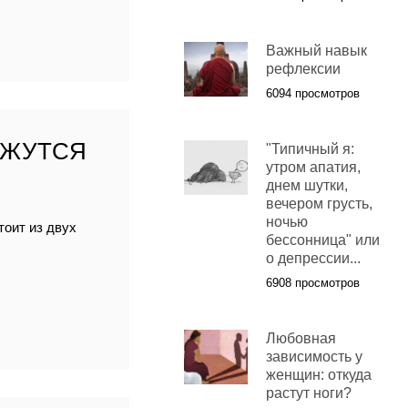
Важный навык
рефлексии
6094 просмотров
АЖУТСЯ
"Типичный я:
утром апатия,
днем шутки,
вечером грусть,
ночью
тоит из двух
бессонница" или
о депрессии...
6908 просмотров
Любовная
зависимость у
женщин: откуда
растут ноги?