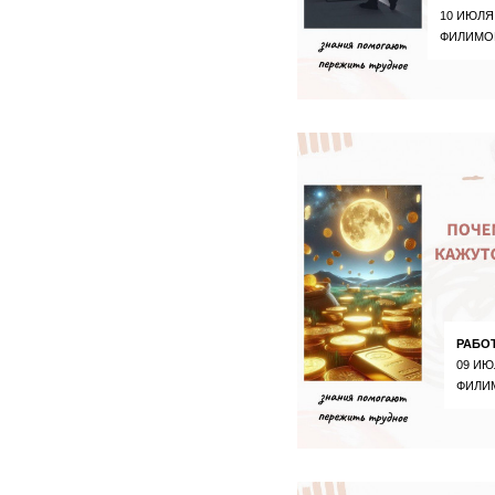
10 ИЮЛЯ
ФИЛИМО
РАБО
09 ИЮ
ФИЛИ