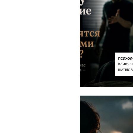
ПСИХОЛ
07 ИЮЛЯ
ШАТІЛОВ