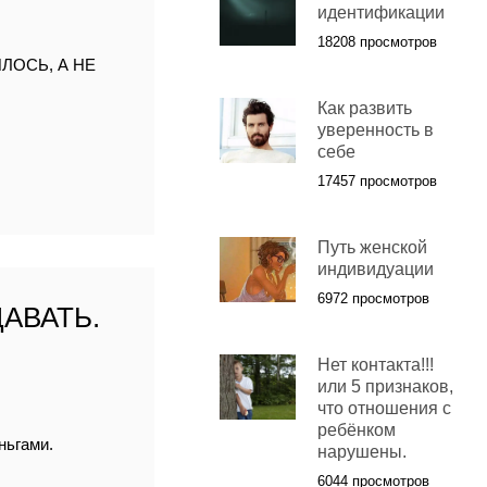
идентификации
18208 просмотров
ЛОСЬ, А НЕ
Как развить
уверенность в
себе
17457 просмотров
Путь женской
индивидуации
6972 просмотров
АВАТЬ.
Нет контакта!!!
или 5 признаков,
что отношения с
ребёнком
ньгами.
нарушены.
6044 просмотров