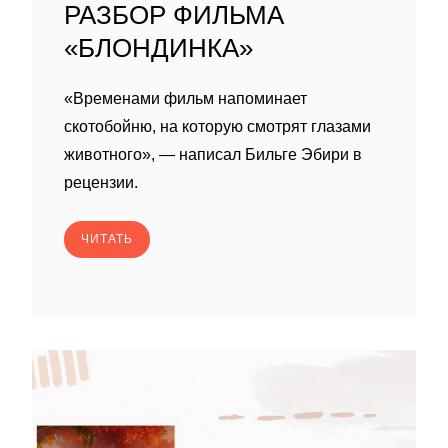
РАЗБОР ФИЛЬМА
«БЛОНДИНКА»
«Временами фильм напоминает
скотобойню, на которую смотрят глазами
животного», — написал Бильге Эбири в
рецензии.
ЧИТАТЬ