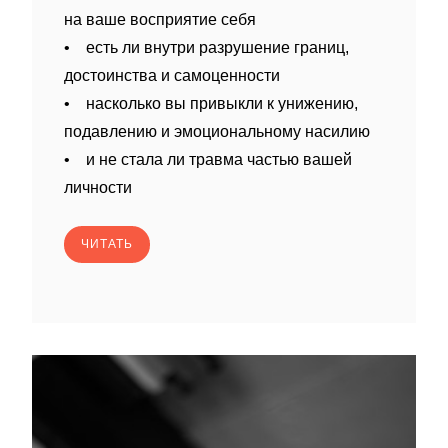
на ваше восприятие себя
• есть ли внутри разрушение границ,
достоинства и самоценности
• насколько вы привыкли к унижению,
подавлению и эмоциональному насилию
• и не стала ли травма частью вашей
личности
ЧИТАТЬ