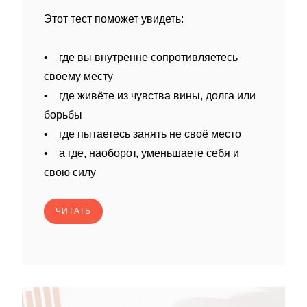
Этот тест поможет увидеть:
• где вы внутренне сопротивляетесь
своему месту
• где живёте из чувства вины, долга или
борьбы
• где пытаетесь занять не своё место
• а где, наоборот, уменьшаете себя и
свою силу
ЧИТАТЬ