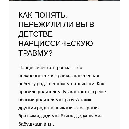
КАК ПОНЯТЬ,
ПЕРЕЖИЛИ ЛИ ВЫ В
ДЕТСТВЕ
НАРЦИССИЧЕСКУЮ
ТРАВМУ?
Нарциссическая травма – это
психологическая травма, нанесенная
ребëнку родственником-нарциссом. Как
правило родителем. Бывает, хоть и реже,
обоими родителями сразу. А также
другими родственниками – сестрами-
братьями, дядями-тëтями, дедушками-
бабушками и т.п.