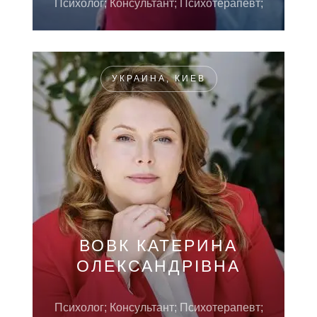
Психолог; Консультант; Психотерапевт;
УКРАИНА, КИЕВ
ВОВК КАТЕРИНА
ОЛЕКСАНДРІВНА
Психолог; Консультант; Психотерапевт;