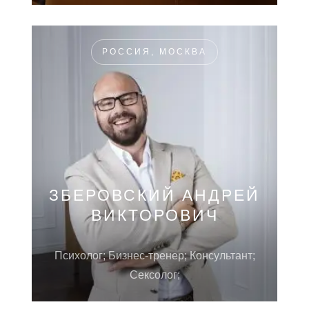
РОССИЯ, МОСКВА
ЗБЕРОВСКИЙ АНДРЕЙ
ВИКТОРОВИЧ
Психолог; Бизнес-тренер; Консультант;
Сексолог;