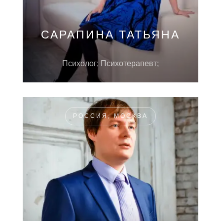
САРАПИНА ТАТЬЯНА
Психолог; Психотерапевт;
РОССИЯ, МОСКВА