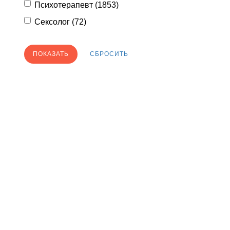
Психотерапевт (
1853
)
Сексолог (
72
)