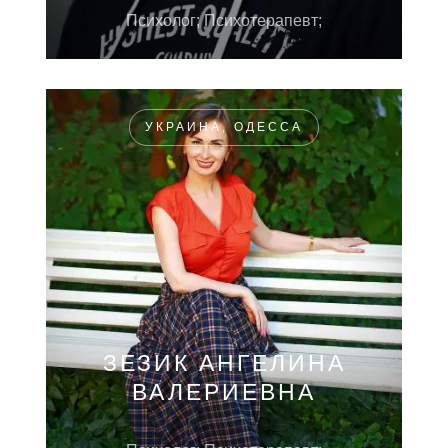
Психолог; Психотерапевт;
УКРАИНА, ОДЕССА
ЗЕЗИК АНГЕЛИНА
ВАЛЕРИЕВНА