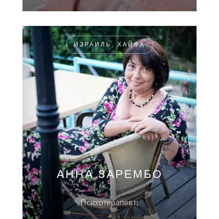
ИЗРАИЛЬ, ХАЙФА
АННА ЗАРЕМБО
Психотерапевт;