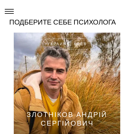
ПОДБЕРИТЕ СЕБЕ ПСИХОЛОГА
УКРАИНА, КИЕВ
ЗЛОТНІКОВ АНДРІЙ
СЕРГІЙОВИЧ