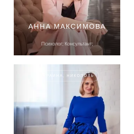
АННА МАКСИМОВА
Психолог; Консультант;
УКРАИНА, НИКОПОЛЬ