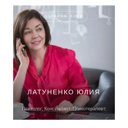
УКРАИНА, КИЕВ
ЛАТУНЕНКО ЮЛИЯ
Психолог; Консультант; Психотерапевт;