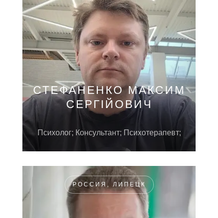
СТЕФАНЕНКО МАКСИМ
СЕРГІЙОВИЧ
Психолог; Консультант; Психотерапевт;
РОССИЯ, ЛИПЕЦК