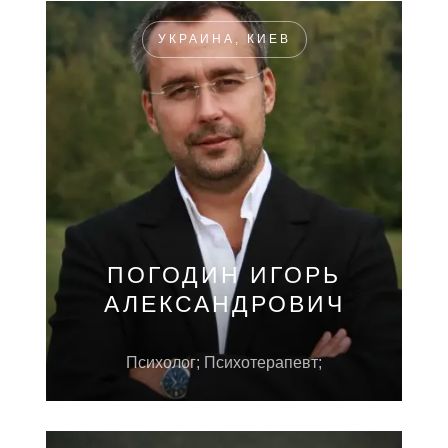
УКРАИНА, КИЕВ
ПОГОДИН ИГОРЬ
АЛЕКСАНДРОВИЧ
Психолог; Психотерапевт;