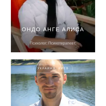
ОНДО АНГЕ АЛИСА
Психолог; Психотерапевт;
УКРАИНА, КИЕВ