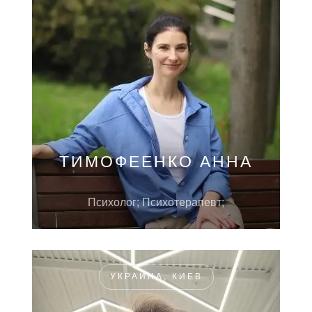
ТИМОФЕЕНКО АННА
Психолог; Психотерапевт;
УКРАИНА, КИЕВ