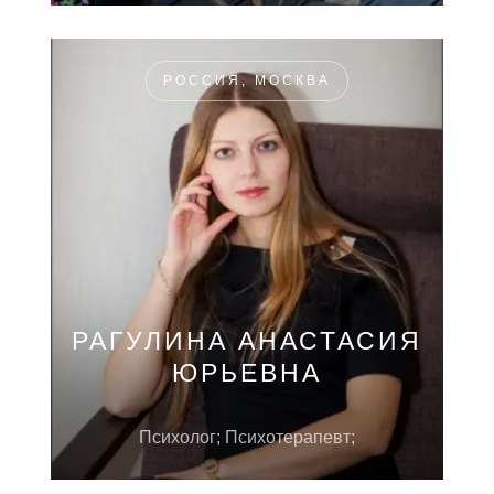
РОССИЯ, МОСКВА
РАГУЛИНА АНАСТАСИЯ
ЮРЬЕВНА
Психолог; Психотерапевт;