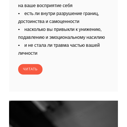
на ваше восприятие себя
• есть ли внутри разрушение границ,
достоинства и самоценности
• насколько вы привыкли к унижению,
подавлению и эмоциональному насилию
• и не стала ли травма частью вашей
личности
ЧИТАТЬ