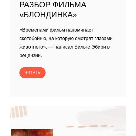
РАЗБОР ФИЛЬМА
«БЛОНДИНКА»
«Временами фильм напоминает
скотобойню, на которую смотрят глазами
животного», — написал Бильге Эбири в
рецензии.
ЧИТАТЬ