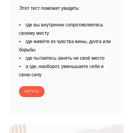
Этот тест поможет увидеть:
• где вы внутренне сопротивляетесь
своему месту
• где живёте из чувства вины, долга или
борьбы
• где пытаетесь занять не своё место
• а где, наоборот, уменьшаете себя и
свою силу
ЧИТАТЬ