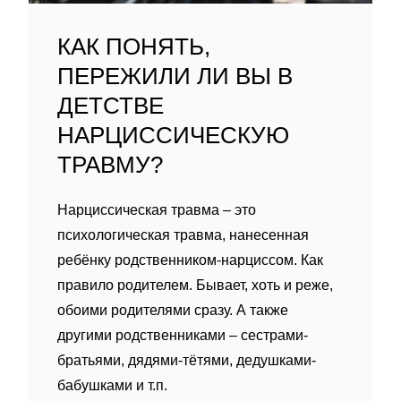
КАК ПОНЯТЬ,
ПЕРЕЖИЛИ ЛИ ВЫ В
ДЕТСТВЕ
НАРЦИССИЧЕСКУЮ
ТРАВМУ?
Нарциссическая травма – это
психологическая травма, нанесенная
ребëнку родственником-нарциссом. Как
правило родителем. Бывает, хоть и реже,
обоими родителями сразу. А также
другими родственниками – сестрами-
братьями, дядями-тëтями, дедушками-
бабушками и т.п.