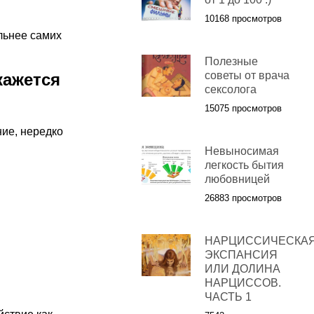
10168 просмотров
льнее самих
Полезные
советы от врача
кажется
сексолога
15075 просмотров
ие, нередко
Невыносимая
легкость бытия
любовницей
26883 просмотров
НАРЦИССИЧЕСКА
ЭКСПАНСИЯ
ИЛИ ДОЛИНА
НАРЦИССОВ.
ЧАСТЬ 1