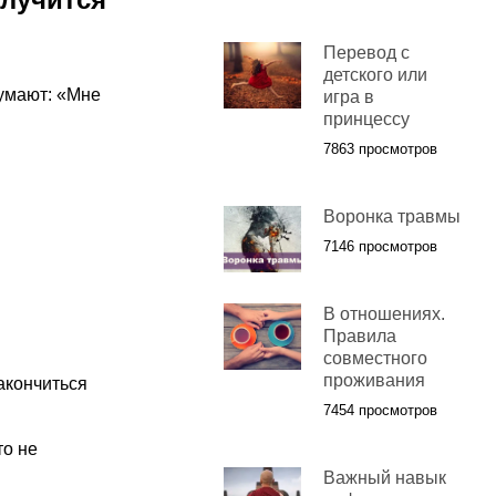
Перевод с
детского или
умают: «Мне
игра в
принцессу
7863 просмотров
Воронка травмы
7146 просмотров
В отношениях.
Правила
совместного
проживания
акончиться
7454 просмотров
то не
Важный навык