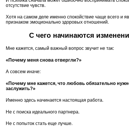
И психика сначала может ошибочно воспринимать споко
отсутствие чувств.
Хотя на самом деле именно спокойствие чаще всего и я
признаком эмоционально здоровых отношений.
С чего начинаются изменен
Мне кажется, самый важный вопрос звучит не так:
«Почему меня снова отвергли?»
А совсем иначе:
«Почему мне кажется, что любовь обязательно нужн
заслужить?»
Именно здесь начинается настоящая работа.
Не с поиска идеального партнера.
Не с попыток стать еще лучше.