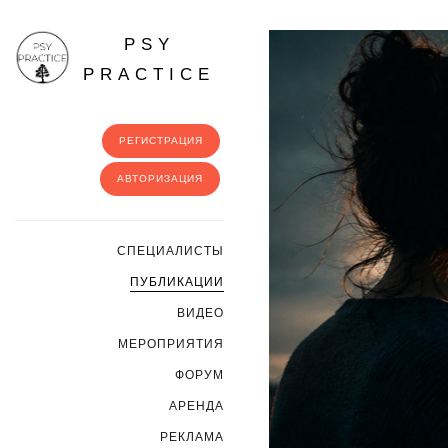
PSY
PRACTICE
РЕГИСТРАЦИЯ
АВТОРИЗАЦИЯ
CПЕЦИАЛИСТЫ
ПУБЛИКАЦИИ
ВИДЕО
МЕРОПРИЯТИЯ
ФОРУМ
АРЕНДА
РЕКЛАМА