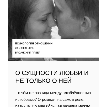
ПСИХОЛОГИЯ ОТНОШЕНИЙ
28 ИЮНЯ 2026
БАСАНСКИЙ ПАВЕЛ
О СУЩНОСТИ ЛЮБВИ И
НЕ ТОЛЬКО О НЕЙ
...в чём же разница между влюблённостью
и любовью? Огромная, на самом деле,
разница. Но ещё бóльшая разница между