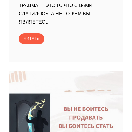
ТРАВМА — ЭТО ТО ЧТО С ВАМИ
СЛУЧИЛОСЬ, А НЕ ТО, КЕМ ВЫ
ЯВЛЯЕТЕСЬ.
ЧИТАТЬ