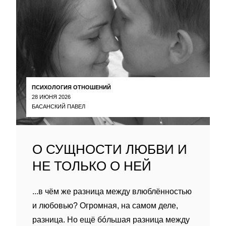
ПСИХОЛОГИЯ ОТНОШЕНИЙ
28 ИЮНЯ 2026
БАСАНСКИЙ ПАВЕЛ
О СУЩНОСТИ ЛЮБВИ И
НЕ ТОЛЬКО О НЕЙ
...в чём же разница между влюблённостью
и любовью? Огромная, на самом деле,
разница. Но ещё бóльшая разница между