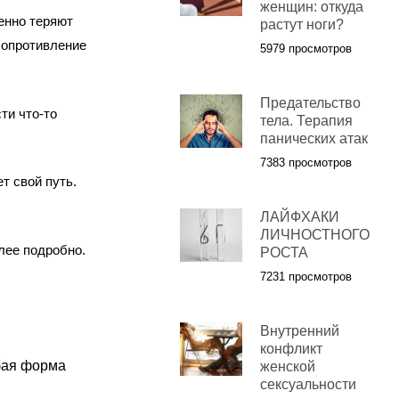
женщин: откуда
енно теряют
растут ноги?
сопротивление
5979 просмотров
Предательство
ти что-то
тела. Терапия
панических атак
7383 просмотров
т свой путь.
ЛАЙФХАКИ
ЛИЧНОСТНОГО
лее подробно.
РОСТА
7231 просмотров
Внутренний
конфликт
бая форма
женской
сексуальности