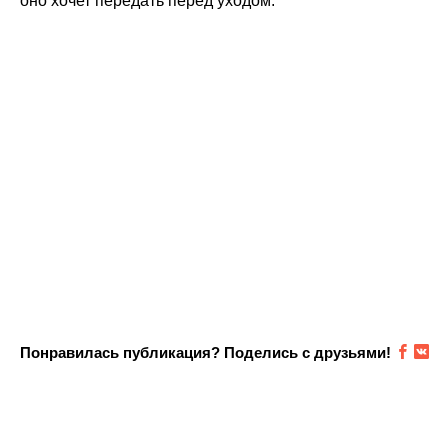
оно хочет передать перед уходом.
Понравилась публикация? Поделись с друзьями!