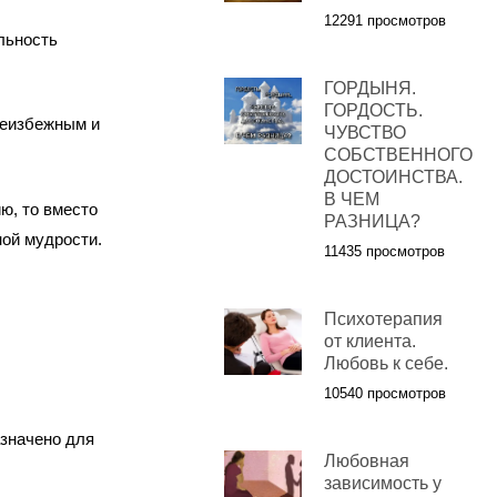
12291 просмотров
альность
ГОРДЫНЯ.
ГОРДОСТЬ.
 неизбежным и
ЧУВСТВО
СОБСТВЕННОГО
ДОСТОИНСТВА.
В ЧЕМ
ю, то вместо
РАЗНИЦА?
ной мудрости.
11435 просмотров
Психотерапия
от клиента.
Любовь к себе.
10540 просмотров
азначено для
Любовная
зависимость у