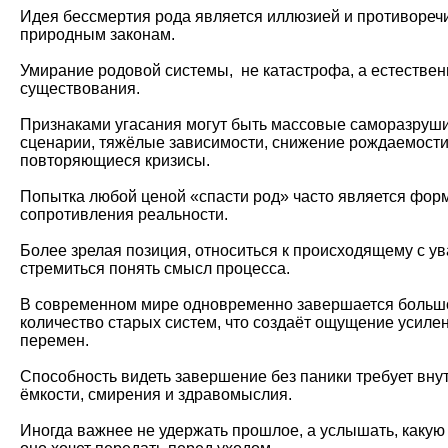
Идея бессмертия рода является иллюзией и противореч
природным законам.
Умирание родовой системы, не катастрофа, а естествен
существования.
Признаками угасания могут быть массовые саморазруш
сценарии, тяжёлые зависимости, снижение рождаемости
повторяющиеся кризисы.
Попытка любой ценой «спасти род» часто является фор
сопротивления реальности.
Более зрелая позиция, относиться к происходящему с у
стремиться понять смысл процесса.
В современном мире одновременно завершается больш
количество старых систем, что создаёт ощущение усиле
перемен.
Способность видеть завершение без паники требует вну
ёмкости, смирения и здравомыслия.
Иногда важнее не удержать прошлое, а услышать, какую