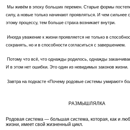
Мы живём в эпоху больших перемен. Старые формы постеп
силу, а новые только начинают проявляться. И чем сильнее 
этому процессу, тем больше страха возникает внутри.
Иногда уважение к жизни проявляется не только в способнос
сохранять, но и в способности согласиться с завершением.
Потому что всё, что однажды родилось, однажды заканчивае
И в этом нет ошибки. Это один из невидимых законов жизни.
Завтра на подкасте «Почему родовые системы умирают» бо
РАЗМЫШЛЯЛКА
Родовая система — большая система, которая, как и лю
жизни, имеет свой жизненный цикл.