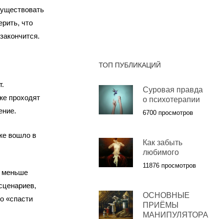
существовать
ерить, что
закончится.
ТОП ПУБЛИКАЦИЙ
.
Суровая правда
же проходят
о психотерапии
ение.
6700 просмотров
же вошло в
Как забыть
любимого
11876 просмотров
ё меньше
сценариев,
ОСНОВНЫЕ
о «спасти
ПРИЁМЫ
МАНИПУЛЯТОРА