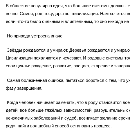
В обществе популярна идея, что большие системы должны 
вечно. Семья, род, государство, цивилизация. Нам хочется в
если что-то было сильным и влиятельным, то оно никогда не 
Но природа устроена иначе.
Звёзды рождаются и умирают. Деревья рождаются и умирают
Цивилизации появляются и исчезают. И родовые системы то
свои циклы: рождение, развитие, расцвет, старение и заверш
Самая болезненная ошибка, пытаться бороться с тем, что у
фазу завершения.
Когда человек начинает замечать, что в роду становится вс
детей, всё больше тяжёлых зависимостей, разрушительных 
неизлечимых заболеваний и судеб, возникает желание срочн
род», найти волшебный способ остановить процесс.