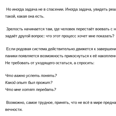
Но иногда задача не в спасении. Иногда задача, увидеть ре
такой, какая она есть.
Зрелость начинается там, где человек перестаёт воевать с
задаёт другой вопрос:
что этот процесс хочет мне показать?
Если родовая система действительно движется к завершени
паники появляется возможность прикоснуться к её накоплен
Не требовать от уходящего остаться, а спросить:
Что важно успеть понять?
Какой опыт был прожит?
Что мне хотят передать?
Возможно, самое трудное, принять, что не всё в мире предн
вечности.