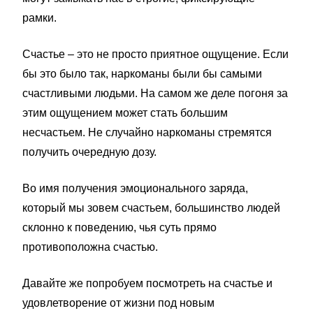
рамки.
Счастье – это не просто приятное ощущение. Если
бы это было так, наркоманы были бы самыми
счастливыми людьми. На самом же деле погоня за
этим ощущением может стать большим
несчастьем. Не случайно наркоманы стремятся
получить очередную дозу.
Во имя получения эмоционального заряда,
который мы зовем счастьем, большинство людей
склонно к поведению, чья суть прямо
противоположна счастью.
Давайте же попробуем посмотреть на счастье и
удовлетворение от жизни под новым