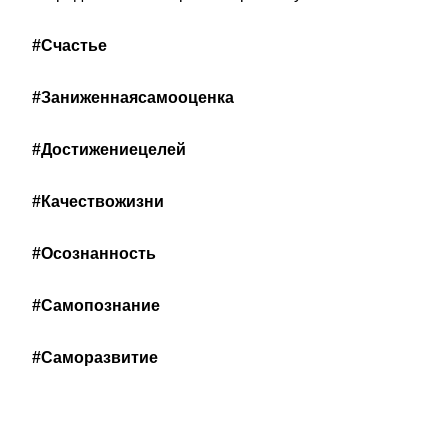
#Счастье
#Заниженнаясамооценка
#Достижениецелей
#Качествожизни
#Осознанность
#Самопознание
#
Саморазвитие