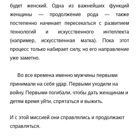
будет женский.
Одна из важнейших функций
женщины — продолжение рода — также
постепенно начинает пересекаться с развитием
технологий и искусственного интеллекта
(например, искусственная матка). Пока этот
процесс только набирает силу, но его направление
уже заметно.
Во все времена именно мужчины первыми
принимали на себя удар. Первыми уходили на
войну. Первыми погибали, чтобы дать женщинам и
детям время уйти, спрятаться и выжить.
И с этой миссией они справлялись и продолжают
справляться.