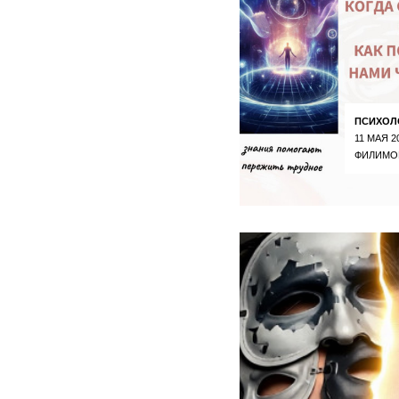
ПСИХОЛ
11 МАЯ 2
ФИЛИМО