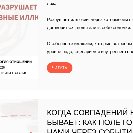
лож.
Разрушает иллюзии, через которые мы п
договориться, подстелить себе соломки.
Особенно те иллюзии, которые встроены 
уровне рода, сценариев и внутреннего с
ОГИЯ ОТНОШЕНИЙ
026
ЧИТАТЬ
ШКИНА НАТАЛИЯ
КОГДА СОВПАДЕНИЙ 
БЫВАЕТ: КАК ПОЛЕ Г
НАМИ ЧЕРЕЗ СОБЫТИ