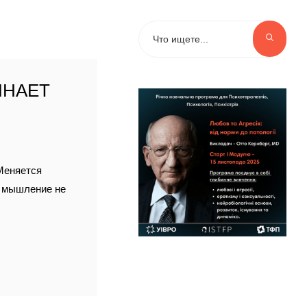
ИНАЕТ
 Меняется
е мышление не