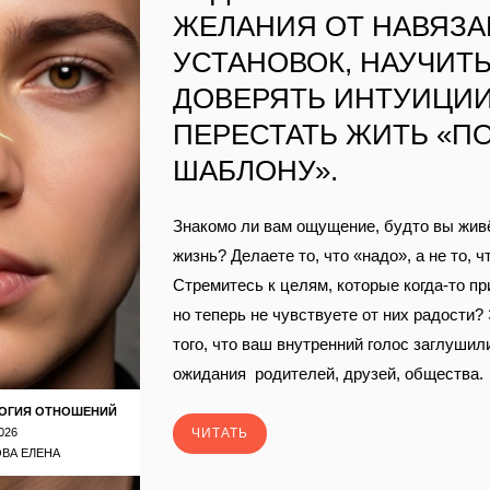
ЖЕЛАНИЯ ОТ НАВЯЗ
УСТАНОВОК, НАУЧИТ
ДОВЕРЯТЬ ИНТУИЦИИ
ПЕРЕСТАТЬ ЖИТЬ «П
ШАБЛОНУ».
Знакомо ли вам ощущение, будто вы жив
жизнь? Делаете то, что «надо», а не то, ч
Стремитесь к целям, которые когда‑то пр
но теперь не чувствуете от них радости?
того, что ваш внутренний голос заглушил
ожидания родителей, друзей, общества.
ОГИЯ ОТНОШЕНИЙ
026
ЧИТАТЬ
ВА ЕЛЕНА