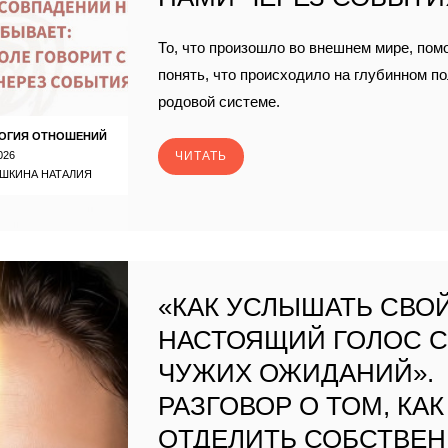
То, что произошло во внешнем мире, пом
понять, что происходило на глубинном п
родовой системе.
ОГИЯ ОТНОШЕНИЙ
026
ЧИТАТЬ
ШКИНА НАТАЛИЯ
«КАК УСЛЫШАТЬ СВО
НАСТОЯЩИЙ ГОЛОС 
ЧУЖИХ ОЖИДАНИЙ».
РАЗГОВОР О ТОМ, КАК
ОТДЕЛИТЬ СОБСТВЕ