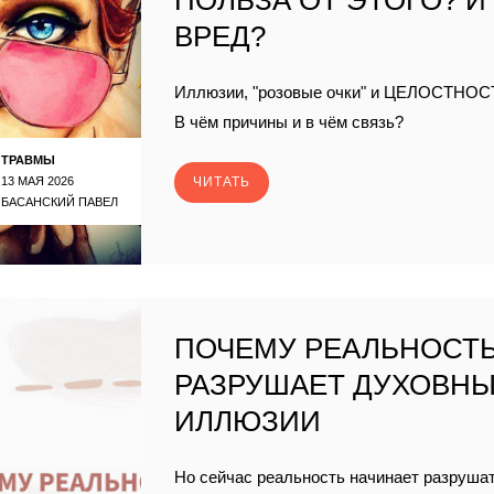
ПОЛЬЗА ОТ ЭТОГО? И
ВРЕД?
Иллюзии, "розовые очки" и ЦЕЛОСТНОС
В чём причины и в чём связь?
ТРАВМЫ
13 МАЯ 2026
ЧИТАТЬ
БАСАНСКИЙ ПАВЕЛ
ПОЧЕМУ РЕАЛЬНОСТ
РАЗРУШАЕТ ДУХОВН
ИЛЛЮЗИИ
Но сейчас реальность начинает разруша