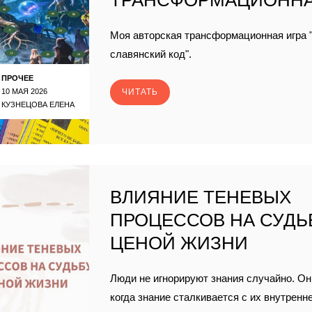
ТРАНСФОРМАЦИОННА
Моя авторская трансформационная игра 
славянский код".
ПРОЧЕЕ
10 МАЯ 2026
ЧИТАТЬ
КУЗНЕЦОВА ЕЛЕНА
ВЛИЯНИЕ ТЕНЕВЫХ
ПРОЦЕССОВ НА СУДЬ
ЦЕНОЙ ЖИЗНИ
Люди не игнорируют знания случайно. Он
когда знание сталкивается с их внутренн