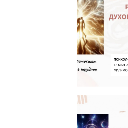
ПСИХОЛ
12 МАЯ 2
ФИЛИМО