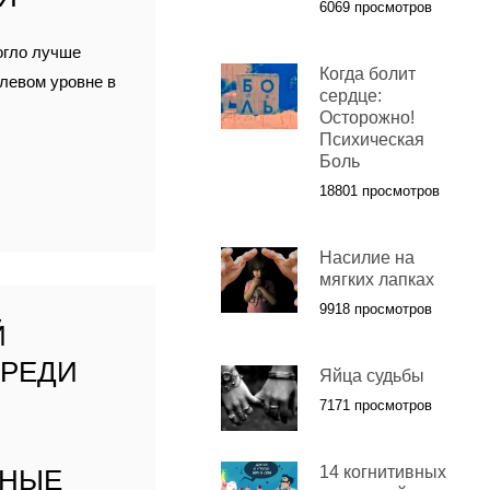
6069 просмотров
огло лучше
Когда болит
олевом уровне в
сердце:
Осторожно!
Психическая
Боль
18801 просмотров
Насилие на
мягких лапках
9918 просмотров
Й
СРЕДИ
Яйца судьбы
7171 просмотров
14 когнитивных
ННЫЕ