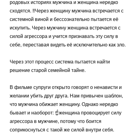
родовых историях мужчина и женщина нередко
сходятся.
‼️
Через женщину мужчина встречается с
системной виной и бессознательно пытается её
искупить. Через мужчину женщина встречается с
силой агрессора и учится признавать эту силу в
себе, переставая видеть её исключительно как зло.
Через этот процесс система пытается найти
решение старой семейной тайне.
В фильме супруги открыто говорят о ненависти и
желании убить друг друга. Нам привычен шаблон,
что мужчина обижает женщину. Однако нередко
бывает и наоборот:
☝️
женщина провоцирует силу
агрессора в мужчине, потому что боится
соприкоснуться с такой же силой внутри себя.