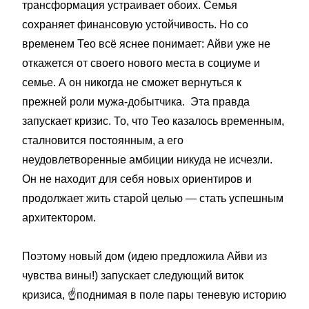
трансформация устраивает обоих. Семья
сохраняет финансовую устойчивость. Но со
временем Тео всё яснее понимает: Айви уже не
откажется от своего нового места в социуме и
семье. А он никогда не сможет вернуться к
прежней роли мужа-добытчика. Эта правда
запускает кризис. То, что Тео казалось временным,
сталновится постоянным, а его
неудовлетворенные амбиции никуда не исчезли.
Он не находит для себя новых ориентиров и
продолжает жить старой целью — стать успешным
архитектором.
Поэтому новый дом (идею предложила Айви из
чувства вины!) запускает следующий виток
кризиса,
☝️
поднимая в поле пары теневую историю