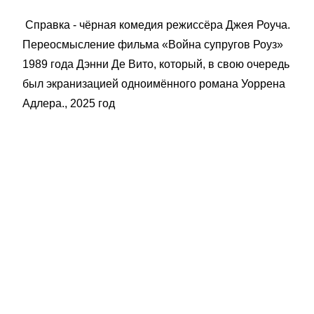
Справка - чёрная комедия режиссёра Джея Роуча.
Переосмысление фильма «Война супругов Роуз»
1989 года Дэнни Де Вито, который, в свою очередь
был экранизацией одноимённого романа Уоррена
Адлера., 2025 год