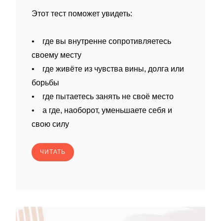
Этот тест поможет увидеть:
• где вы внутренне сопротивляетесь
своему месту
• где живёте из чувства вины, долга или
борьбы
• где пытаетесь занять не своё место
• а где, наоборот, уменьшаете себя и
свою силу
ЧИТАТЬ