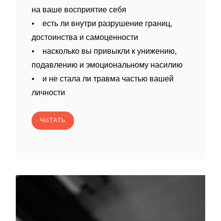
на ваше восприятие себя
• есть ли внутри разрушение границ,
достоинства и самоценности
• насколько вы привыкли к унижению,
подавлению и эмоциональному насилию
• и не стала ли травма частью вашей
личности
ЧИТАТЬ