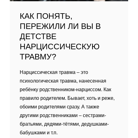
КАК ПОНЯТЬ,
ПЕРЕЖИЛИ ЛИ ВЫ В
ДЕТСТВЕ
НАРЦИССИЧЕСКУЮ
ТРАВМУ?
Нарциссическая травма – это
психологическая травма, нанесенная
ребëнку родственником-нарциссом. Как
правило родителем. Бывает, хоть и реже,
обоими родителями сразу. А также
другими родственниками – сестрами-
братьями, дядями-тëтями, дедушками-
бабушками и т.п.