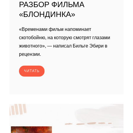
РАЗБОР ФИЛЬМА
«БЛОНДИНКА»
«Временами фильм напоминает
скотобойню, на которую смотрят глазами
животного», — написал Бильге Эбири в
рецензии.
ЧИТАТЬ