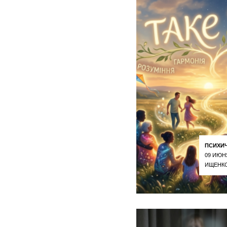
ПСИХИ
09 ИЮН
ИЩЕНКО