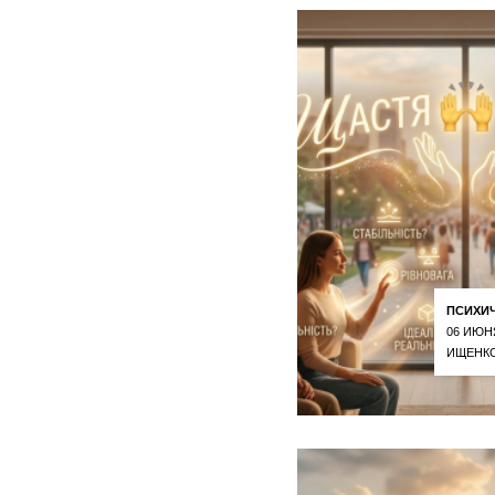
ПСИХИ
06 ИЮН
ИЩЕНКО