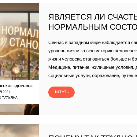
ЯВЛЯЕТСЯ ЛИ СЧАСТЬ
НОРМАЛЬНЫМ СОСТ
Сейчас в западном мире наблюдается с
уровень жизни за всю историю человечест
жизни человека становиться больше и б
Медицина, питание, жилищные условия, д
социальные услуги, образование, путеше
ЧЕСКОЕ ЗДОРОВЬЕ
Я 2021
ЧИТАТЬ
 ТАТЬЯНА