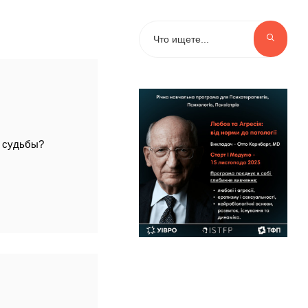
и судьбы?