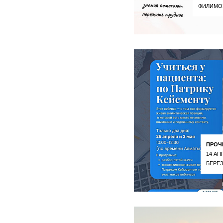
ФИЛИМО
ПРОЧ
14 АП
БЕРЕ