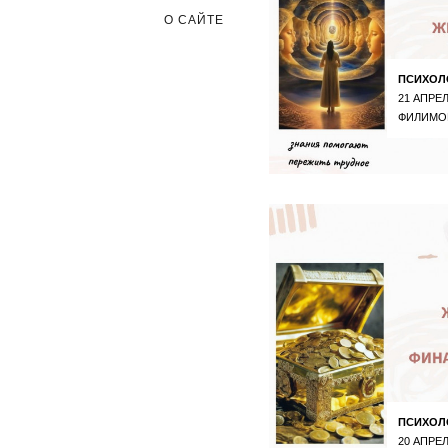
О САЙТЕ
ПСИХОЛ
21 АПРЕЛ
ФИЛИМО
ПСИХОЛ
20 АПРЕЛ