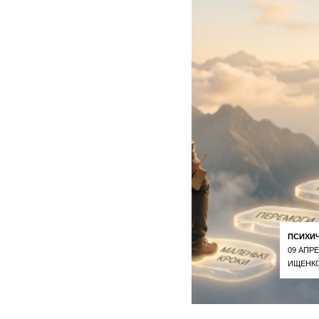
ПСИХИ
09 АПРЕ
ИЩЕНКО