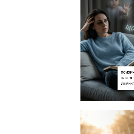
ПСИХИ
07 ИЮН
ИЩЕНКО