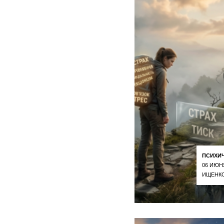
ПСИХИ
06 ИЮН
ИЩЕНКО