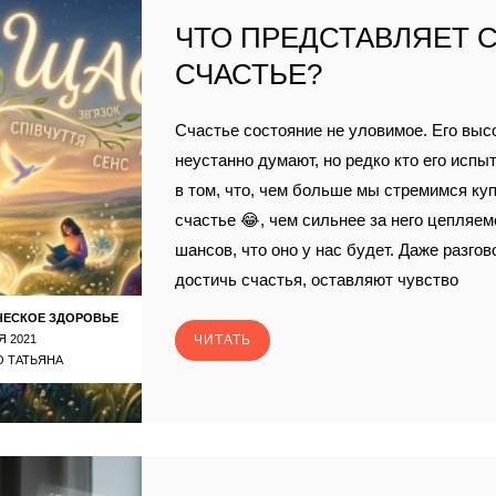
ЧТО ПРЕДСТАВЛЯЕТ 
СЧАСТЬЕ?
Счастье состояние не уловимое. Его высо
неустанно думают, но редко кто его испы
в том, что, чем больше мы стремимся ку
счастье 😂, чем сильнее за него цепляе
шансов, что оно у нас будет. Даже разгов
достичь счастья, оставляют чувство
ЧЕСКОЕ ЗДОРОВЬЕ
Я 2021
ЧИТАТЬ
 ТАТЬЯНА