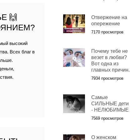
Е 🙌
Отвержение на
опережение
ОЯНИЕМ?
7170 просмотров
амый высокий
Почему тебе не
ва. Всех благ в
везет в любви?
ольше.
Вот одна из
еньги,
главных причин.
ствия.
7934 просмотров
Самые
СИЛЬНЫЕ дети
- НЕЛЮБИМЫЕ
7569 просмотров
О женском