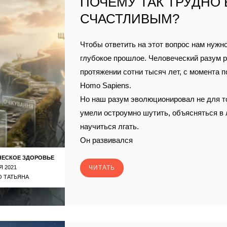
ПОЧЕМУ ТАК ТРУДНО
СЧАСТЛИВЫМ?
Чтобы ответить на этот вопрос нам нужно
глубокое прошлое. Человеческий разум р
протяжении сотни тысяч лет, с момента 
Homo Sapiens.
Но наш разум эволюционировал не для т
умели остроумно шутить, объясняться в
научиться лгать.
Он развивался
ЧЕСКОЕ ЗДОРОВЬЕ
Я 2021
ЧИТАТЬ
 ТАТЬЯНА