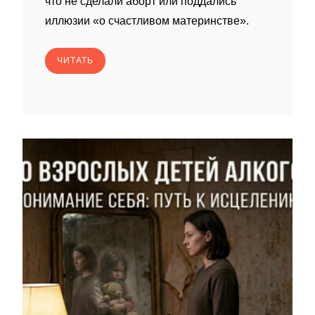
что не сделали аборт или поддались
иллюзии «о счастливом материнстве».
ЧИТАТЬ