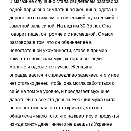
В магазине случайно стала свидетелем разговора
одной пары: она симпатичная женщина, одета не
дорого, но со вкусом, он низенький, пузатенький, с
заметной залысиной. На вид им 30-35 лет. Она
говорит тише, он громче и с насмешкой. Смысл
разговора в том, что он обвиняет её в
недостаточной ухоженности, ставя в пример
какую-то свою знакомую, которая выглядит
моложе и одевается лучше. Женщина
оправдывается и справедливо замечает, что у нее
нет столько денег, чтобы она могла заботиться о
себе на том же уровне, и предлагает мужчине
давать ей на все это деньги. Реакция мужа была
резко негативная, он стал кричать, что она
обнаглела «мало того, что на квартиру и продукты
из «детских» денег ничего не даешь (в Украине