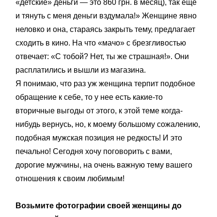
«детские» деньги — это 860 грн. в месяц), так еще
и тянуть с меня деньги вздумала!» Женщине явно
неловко и она, стараясь закрыть тему, предлагает
сходить в кино. На что «мачо» с брезгливостью
отвечает: «С тобой? Нет, ты же страшная!». Они
расплатились и вышли из магазина.
Я понимаю, что раз уж женщина терпит подобное
обращение к себе, то у нее есть какие-то
вторичные выгоды от этого, к этой теме когда-
нибудь вернусь, но, к моему большому сожалению,
подобная мужская позиция не редкость! И это
печально! Сегодня хочу поговорить с вами,
дорогие мужчины, на очень важную тему вашего
отношения к своим любимым!
Возьмите фотографии своей женщины до