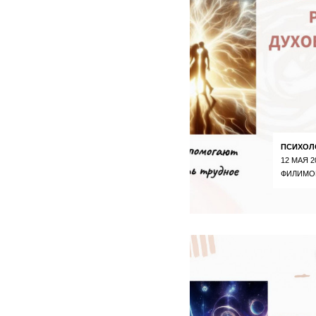
ПСИХОЛ
12 МАЯ 2
ФИЛИМО