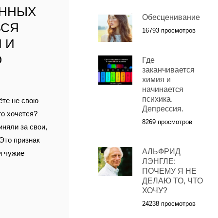
АННЫХ
Обесценивание
ЬСЯ
16793 просмотров
 И
О
Где
заканчивается
химия и
начинается
психика.
ёте не свою
Депрессия.
то хочется?
8269 просмотров
иняли за свои,
 Это признак
АЛЬФРИД
и чужие
ЛЭНГЛЕ:
ПОЧЕМУ Я НЕ
ДЕЛАЮ ТО, ЧТО
ХОЧУ?
24238 просмотров