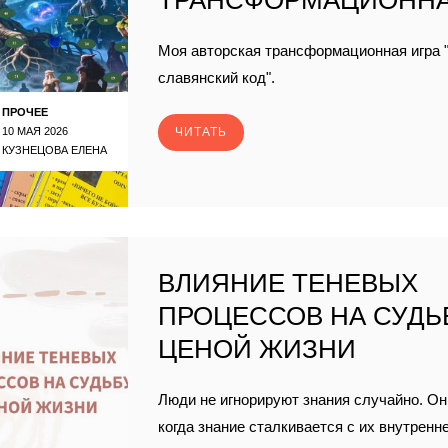
ТРАНСФОРМАЦИОННА
Моя авторская трансформационная игра 
славянский код".
ПРОЧЕЕ
10 МАЯ 2026
ЧИТАТЬ
КУЗНЕЦОВА ЕЛЕНА
ВЛИЯНИЕ ТЕНЕВЫХ
ПРОЦЕССОВ НА СУДЬ
ЦЕНОЙ ЖИЗНИ
Люди не игнорируют знания случайно. Он
когда знание сталкивается с их внутренн