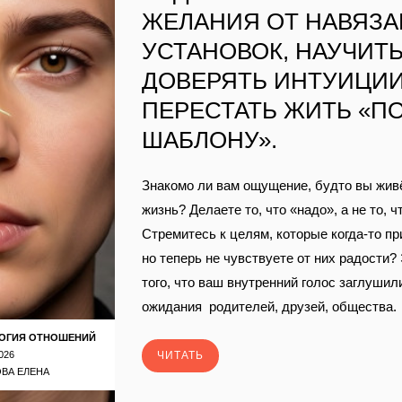
ЖЕЛАНИЯ ОТ НАВЯЗ
УСТАНОВОК, НАУЧИТ
ДОВЕРЯТЬ ИНТУИЦИИ
ПЕРЕСТАТЬ ЖИТЬ «П
ШАБЛОНУ».
Знакомо ли вам ощущение, будто вы жив
жизнь? Делаете то, что «надо», а не то, ч
Стремитесь к целям, которые когда‑то пр
но теперь не чувствуете от них радости?
того, что ваш внутренний голос заглушил
ожидания родителей, друзей, общества.
ОГИЯ ОТНОШЕНИЙ
026
ЧИТАТЬ
ВА ЕЛЕНА