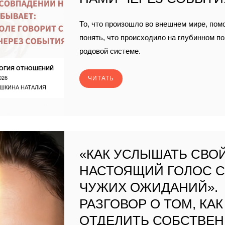
То, что произошло во внешнем мире, пом
понять, что происходило на глубинном п
родовой системе.
ОГИЯ ОТНОШЕНИЙ
026
ЧИТАТЬ
ШКИНА НАТАЛИЯ
«КАК УСЛЫШАТЬ СВО
НАСТОЯЩИЙ ГОЛОС 
ЧУЖИХ ОЖИДАНИЙ».
РАЗГОВОР О ТОМ, КАК
ОТДЕЛИТЬ СОБСТВЕ