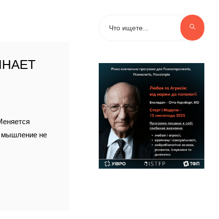
ИНАЕТ
 Меняется
е мышление не