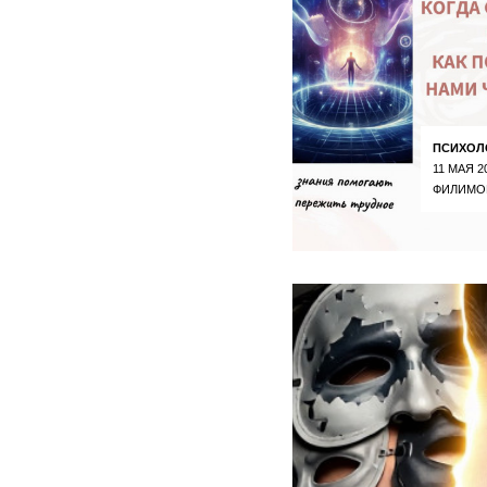
ПСИХОЛ
11 МАЯ 2
ФИЛИМО