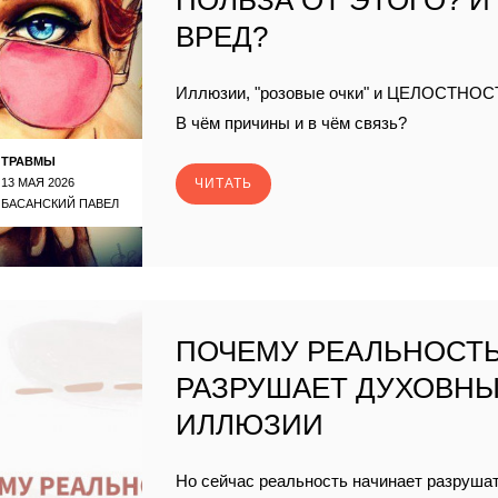
ПОЛЬЗА ОТ ЭТОГО? И
ВРЕД?
Иллюзии, "розовые очки" и ЦЕЛОСТНОС
В чём причины и в чём связь?
ТРАВМЫ
13 МАЯ 2026
ЧИТАТЬ
БАСАНСКИЙ ПАВЕЛ
ПОЧЕМУ РЕАЛЬНОСТ
РАЗРУШАЕТ ДУХОВН
ИЛЛЮЗИИ
Но сейчас реальность начинает разруша