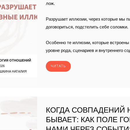
лож.
Разрушает иллюзии, через которые мы п
договориться, подстелить себе соломки.
Особенно те иллюзии, которые встроены 
уровне рода, сценариев и внутреннего с
ОГИЯ ОТНОШЕНИЙ
026
ЧИТАТЬ
ШКИНА НАТАЛИЯ
КОГДА СОВПАДЕНИЙ 
БЫВАЕТ: КАК ПОЛЕ Г
НАМИ ЧЕРЕЗ СОБЫТИ