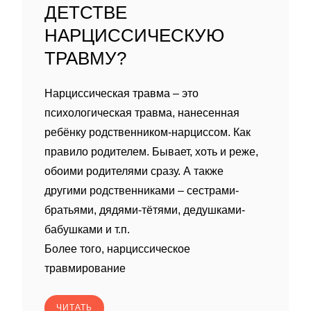
ДЕТСТВЕ
НАРЦИССИЧЕСКУЮ
ТРАВМУ?
Нарциссическая травма – это
психологическая травма, нанесенная
ребëнку родственником-нарциссом. Как
правило родителем. Бывает, хоть и реже,
обоими родителями сразу. А также
другими родственниками – сестрами-
братьями, дядями-тëтями, дедушками-
бабушками и т.п.
Более того, нарциссическое
травмирование
ЧИТАТЬ