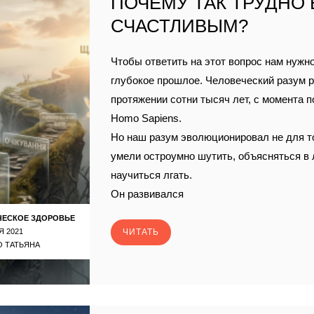
ПОЧЕМУ ТАК ТРУДНО
СЧАСТЛИВЫМ?
Чтобы ответить на этот вопрос нам нужно
глубокое прошлое. Человеческий разум р
протяжении сотни тысяч лет, с момента 
Homo Sapiens.
Но наш разум эволюционировал не для т
умели остроумно шутить, объясняться в
научиться лгать.
Он развивался
ЧЕСКОЕ ЗДОРОВЬЕ
Я 2021
ЧИТАТЬ
 ТАТЬЯНА