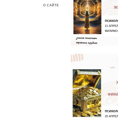
О САЙТЕ
ПСИХОЛ
21 АПРЕЛ
ФИЛИМО
ПСИХОЛ
20 АПРЕЛ