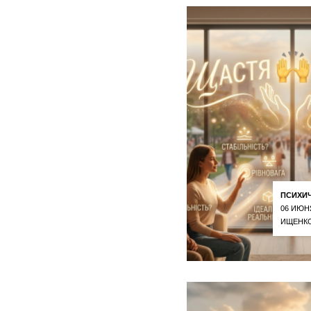
ПСИХИ
06 ИЮН
ИЩЕНКО