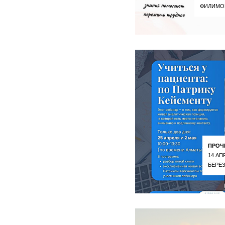
ФИЛИМО
ПРОЧ
14 АП
БЕРЕ