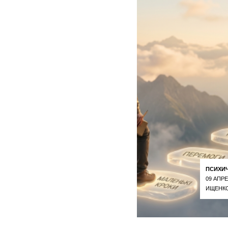
ПСИХИ
09 АПРЕ
ИЩЕНКО