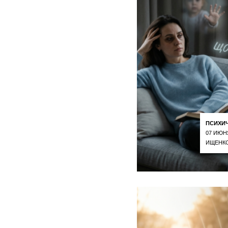
ПСИХИ
07 ИЮН
ИЩЕНКО