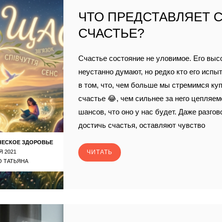
ЧТО ПРЕДСТАВЛЯЕТ 
СЧАСТЬЕ?
Счастье состояние не уловимое. Его высо
неустанно думают, но редко кто его испы
в том, что, чем больше мы стремимся ку
счастье 😂, чем сильнее за него цепляе
шансов, что оно у нас будет. Даже разгов
достичь счастья, оставляют чувство
ЧЕСКОЕ ЗДОРОВЬЕ
Я 2021
ЧИТАТЬ
 ТАТЬЯНА