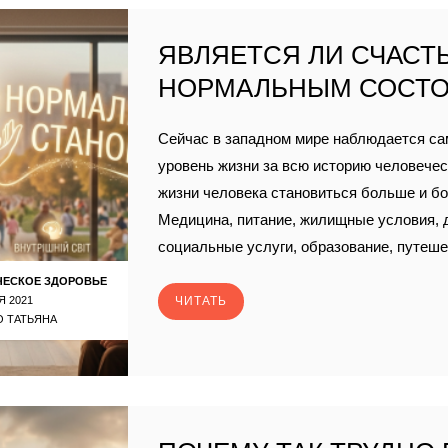
ЯВЛЯЕТСЯ ЛИ СЧАСТЬ
НОРМАЛЬНЫМ СОСТ
Сейчас в западном мире наблюдается с
уровень жизни за всю историю человечест
жизни человека становиться больше и б
Медицина, питание, жилищные условия, д
социальные услуги, образование, путеше
ЧЕСКОЕ ЗДОРОВЬЕ
Я 2021
ЧИТАТЬ
 ТАТЬЯНА