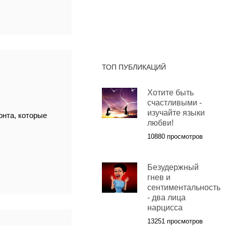
ТОП ПУБЛИКАЦИЙ
Хотите быть
счастливыми -
изучайте языки
нта, которые
любви!
10880 просмотров
Безудержный
гнев и
сентиментальность
- два лица
нарцисса
13251 просмотров