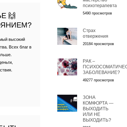
психотерапевта
5490 просмотров
Е 🙌
ОЯНИЕМ?
Страх
отвержения
амый высокий
20184 просмотров
ва. Всех благ в
ольше.
РАК –
еньги,
ПСИХОСОМАТИЧЕ
ствия.
ЗАБОЛЕВАНИЕ?
49277 просмотров
ЗОНА
КОМФОРТА —
ВЫХОДИТЬ
ИЛИ НЕ
ВЫХОДИТЬ?