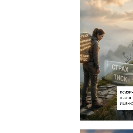
ПСИХИ
06 ИЮН
ИЩЕНКО