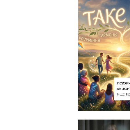
ПСИХИ
09 ИЮН
ИЩЕНКО