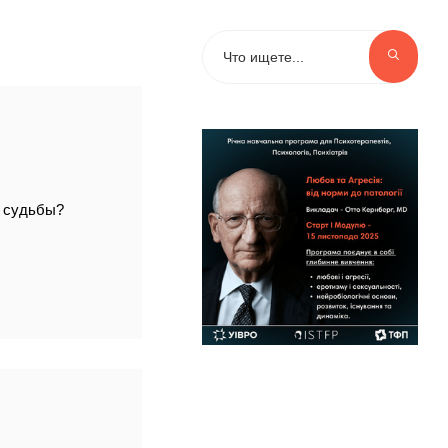
и судьбы?