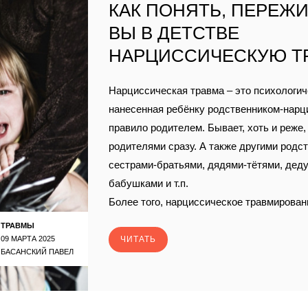
КАК ПОНЯТЬ, ПЕРЕЖИ
ВЫ В ДЕТСТВЕ
НАРЦИССИЧЕСКУЮ Т
Нарциссическая травма – это психологич
нанесенная ребëнку родственником-нарц
правило родителем. Бывает, хоть и реже
родителями сразу. А также другими родс
сестрами-братьями, дядями-тëтями, дед
бабушками и т.п.
Более того, нарциссическое травмирован
ТРАВМЫ
09 МАРТА 2025
ЧИТАТЬ
БАСАНСКИЙ ПАВЕЛ