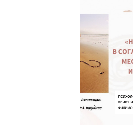
ПСИХОЛ
02 ИЮНЯ
ФИЛИМО