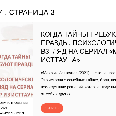
 , СТРАНИЦА 3
КОГДА ТАЙНЫ ТРЕБУ
ПРАВДЫ. ПСИХОЛОГИ
ВЗГЛЯД НА СЕРИАЛ «
ИСТТАУНА»
«Мейр из Исттауна» (2021) — это не прос
Это история о семейных тайнах, боли, ви
последствиях решений, которые люди п
от себя и других.
ОГИЯ ОТНОШЕНИЙ
 2026
ЧИТАТЬ
ШКИНА НАТАЛИЯ