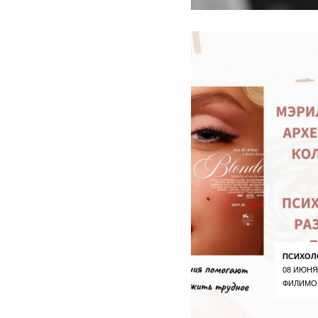
ПСИХОЛ
08 ИЮНЯ
ФИЛИМО