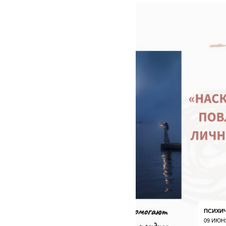
ПСИХИ
09 ИЮН