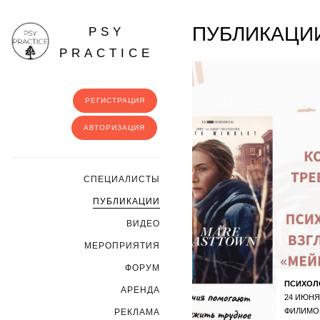
ПУБЛИКАЦИИ
PSY
PRACTICE
РЕГИСТРАЦИЯ
АВТОРИЗАЦИЯ
CПЕЦИАЛИСТЫ
ПУБЛИКАЦИИ
ВИДЕО
МЕРОПРИЯТИЯ
ФОРУМ
ПСИХОЛ
АРЕНДА
24 ИЮНЯ
ФИЛИМО
РЕКЛАМА