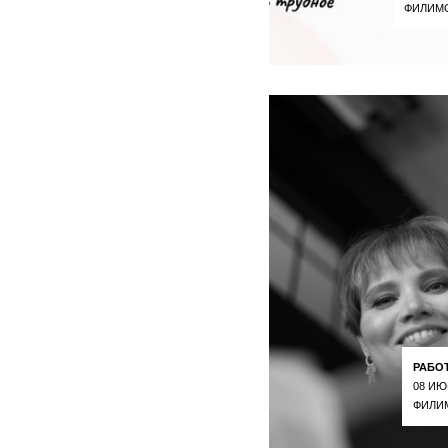
ФИЛИМ
РАБО
08 ИЮ
ФИЛИ