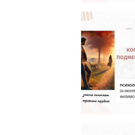
ПСИХОЛ
04 ИЮНЯ
ФИЛИМО