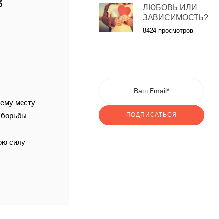
В
ЛЮБОВЬ ИЛИ
ЗАВИСИМОСТЬ?
8424 просмотров
оему месту
и борьбы
ПОДПИСАТЬСЯ
вою силу