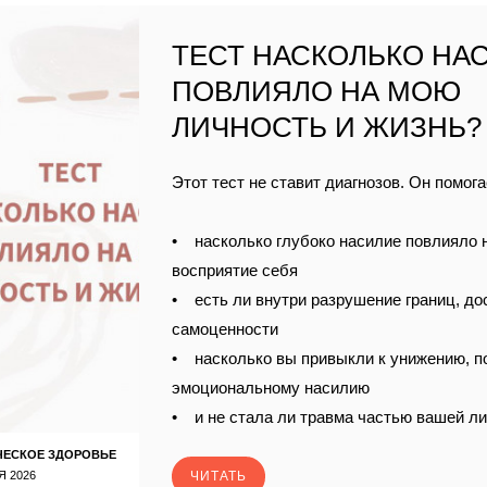
ТЕСТ НАСКОЛЬКО НА
ПОВЛИЯЛО НА МОЮ
ЛИЧНОСТЬ И ЖИЗНЬ?
Этот тест не ставит диагнозов. Он помога
• насколько глубоко насилие повлияло 
восприятие себя
• есть ли внутри разрушение границ, до
самоценности
• насколько вы привыкли к унижению, п
эмоциональному насилию
• и не стала ли травма частью вашей л
ЧЕСКОЕ ЗДОРОВЬЕ
Я 2026
ЧИТАТЬ