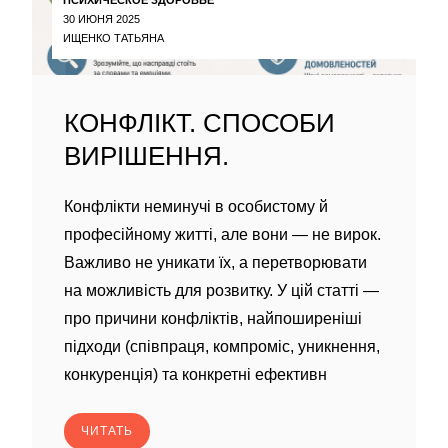
30 ИЮНЯ 2025
ИЩЕНКО ТАТЬЯНА
КОНФЛІКТ. СПОСОБИ
ВИРІШЕННЯ.
Конфлікти неминучі в особистому й
професійному житті, але вони — не вирок.
Важливо не уникати їх, а перетворювати
на можливість для розвитку. У цій статті —
про причини конфліктів, найпоширеніші
підходи (співпраця, компроміс, уникнення,
конкуренція) та конкретні ефективн
ЧИТАТЬ