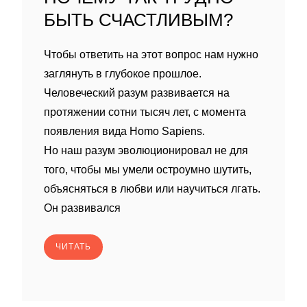
БЫТЬ СЧАСТЛИВЫМ?
Чтобы ответить на этот вопрос нам нужно
заглянуть в глубокое прошлое.
Человеческий разум развивается на
протяжении сотни тысяч лет, с момента
появления вида Homo Sapiens.
Но наш разум эволюционировал не для
того, чтобы мы умели остроумно шутить,
объясняться в любви или научиться лгать.
Он развивался
ЧИТАТЬ