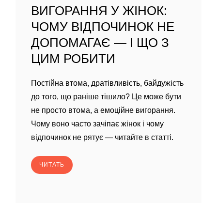
ВИГОРАННЯ У ЖІНОК:
ЧОМУ ВІДПОЧИНОК НЕ
ДОПОМАГАЄ — І ЩО З
ЦИМ РОБИТИ
Постійна втома, дратівливість, байдужість
до того, що раніше тішило? Це може бути
не просто втома, а емоційне вигорання.
Чому воно часто зачіпає жінок і чому
відпочинок не рятує — читайте в статті.
ЧИТАТЬ