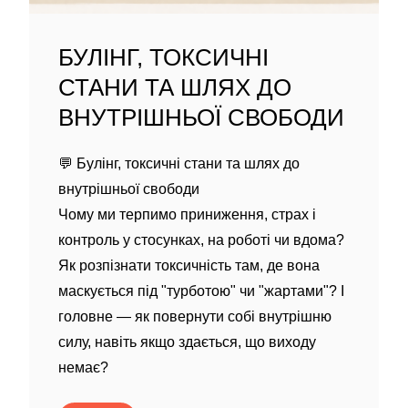
БУЛІНГ, ТОКСИЧНІ
СТАНИ ТА ШЛЯХ ДО
ВНУТРІШНЬОЇ СВОБОДИ
💬 Булінг, токсичні стани та шлях до
внутрішньої свободи
Чому ми терпимо приниження, страх і
контроль у стосунках, на роботі чи вдома?
Як розпізнати токсичність там, де вона
маскується під "турботою" чи "жартами"? І
головне — як повернути собі внутрішню
силу, навіть якщо здається, що виходу
немає?