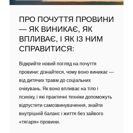
ПРО ПОЧУТТЯ ПРОВИНИ
— ЯК ВИНИКАЄ, ЯК
ВПЛИВАЄ, І ЯК ІЗ НИМ
СПРАВИТИСЯ:
Відкрийте новий погляд на почуття
провини: дізнайтеся, чому воно виникає —
від дитячих травм до соціальних
очікувань. Як воно впливає на тіло і
психіку, і які практичні техніки допоможуть
відпустити самозвинувачення, знайти
внутрішній баланс і життя без зайвого
«тягаря» провини.