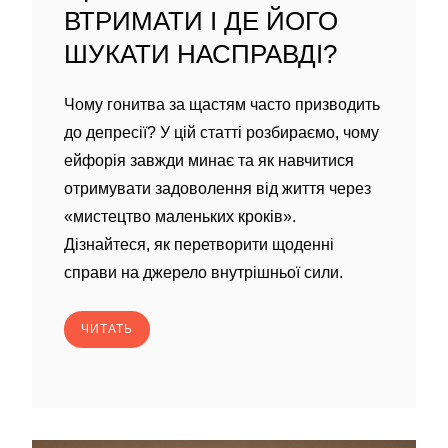
ВТРИМАТИ І ДЕ ЙОГО
ШУКАТИ НАСПРАВДІ?
Чому гонитва за щастям часто призводить
до депресії? У цій статті розбираємо, чому
ейфорія завжди минає та як навчитися
отримувати задоволення від життя через
«мистецтво маленьких кроків».
Дізнайтеся, як перетворити щоденні
справи на джерело внутрішньої сили.
ЧИТАТЬ