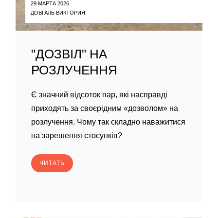
29 МАРТА 2026
ДОВГАЛЬ ВИКТОРИЯ
"ДОЗВІЛ" НА
РОЗЛУЧЕННЯ
Є значний відсоток пар, які насправді
приходять за своєрідним «дозволом» на
розлучення. Чому так складно наважитися
на зарешення стосунків?
ЧИТАТЬ