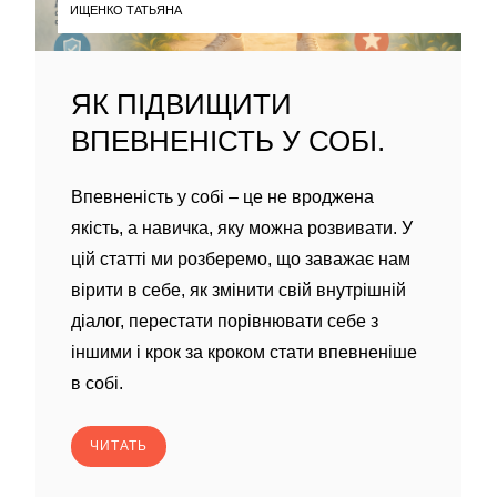
ИЩЕНКО ТАТЬЯНА
ЯК ПІДВИЩИТИ
ВПЕВНЕНІСТЬ У СОБІ.
Впевненість у собі – це не вроджена
якість, а навичка, яку можна розвивати. У
цій статті ми розберемо, що заважає нам
вірити в себе, як змінити свій внутрішній
діалог, перестати порівнювати себе з
іншими і крок за кроком стати впевненіше
в собі.
ЧИТАТЬ