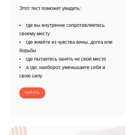
Этот тест поможет увидеть:
• где вы внутренне сопротивляетесь
своему месту
• где живёте из чувства вины, долга или
борьбы
• где пытаетесь занять не своё место
• а где, наоборот, уменьшаете себя и
свою силу
ЧИТАТЬ