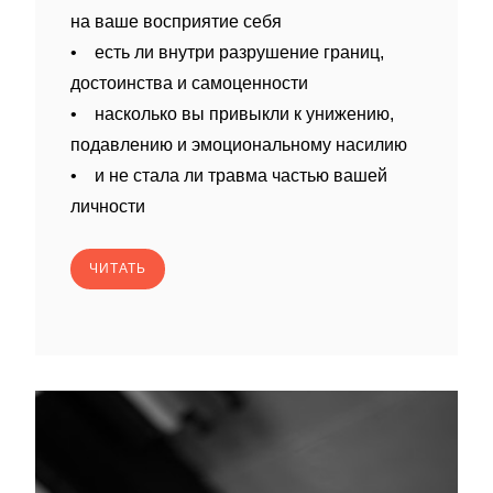
на ваше восприятие себя
• есть ли внутри разрушение границ,
достоинства и самоценности
• насколько вы привыкли к унижению,
подавлению и эмоциональному насилию
• и не стала ли травма частью вашей
личности
ЧИТАТЬ