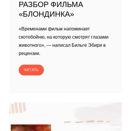
РАЗБОР ФИЛЬМА
«БЛОНДИНКА»
«Временами фильм напоминает
скотобойню, на которую смотрят глазами
животного», — написал Бильге Эбири в
рецензии.
ЧИТАТЬ