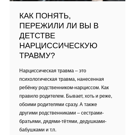
КАК ПОНЯТЬ,
ПЕРЕЖИЛИ ЛИ ВЫ В
ДЕТСТВЕ
НАРЦИССИЧЕСКУЮ
ТРАВМУ?
Нарциссическая травма – это
психологическая травма, нанесенная
ребëнку родственником-нарциссом. Как
правило родителем. Бывает, хоть и реже,
обоими родителями сразу. А также
другими родственниками – сестрами-
братьями, дядями-тëтями, дедушками-
бабушками и т.п.