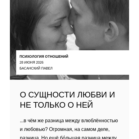
ПСИХОЛОГИЯ ОТНОШЕНИЙ
28 ИЮНЯ 2026
БАСАНСКИЙ ПАВЕЛ
О СУЩНОСТИ ЛЮБВИ И
НЕ ТОЛЬКО О НЕЙ
...в чём же разница между влюблённостью
и любовью? Огромная, на самом деле,
разница. Но ещё бóльшая разница между