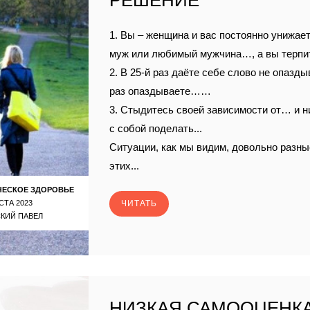
РЕШЕНИЕ
1. Вы – женщина и вас постоянно унижает,
муж или любимый мужчина…, а вы терп
2. В 25-й раз даёте себе слово не опазды
раз опаздываете……
3. Стыдитесь своей зависимости от… и н
с собой поделать...
Ситуации, как мы видим, довольно разные
этих...
ЧЕСКОЕ ЗДОРОВЬЕ
СТА 2023
ЧИТАТЬ
КИЙ ПАВЕЛ
НИЗКАЯ САМООЦЕНКА