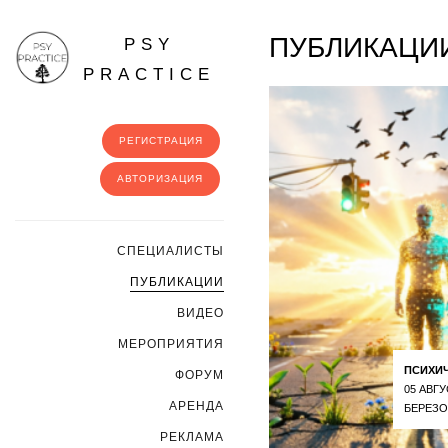
ПУБЛИКАЦИ
PSY
PRACTICE
РЕГИСТРАЦИЯ
АВТОРИЗАЦИЯ
CПЕЦИАЛИСТЫ
ПУБЛИКАЦИИ
ВИДЕО
МЕРОПРИЯТИЯ
ПСИХИ
ФОРУМ
05 АВГУ
АРЕНДА
БЕРЕЗО
РЕКЛАМА