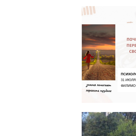
ПСИХОЛ
31 ИЮЛЯ
ФИЛИМО