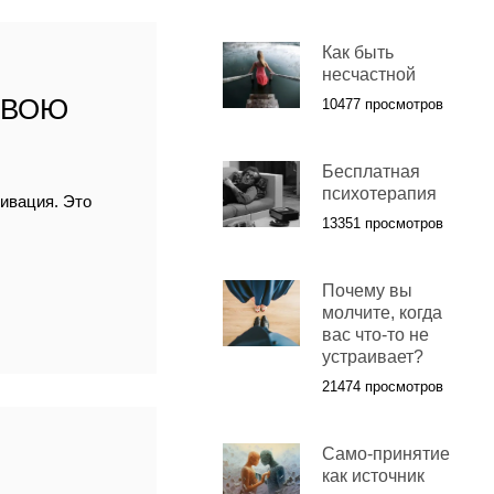
Как быть
несчастной
СВОЮ
10477 просмотров
Беcплатная
психотерапия
тивация. Это
13351 просмотров
Почему вы
молчите, когда
вас что-то не
устраивает?
21474 просмотров
Само-принятие
как источник