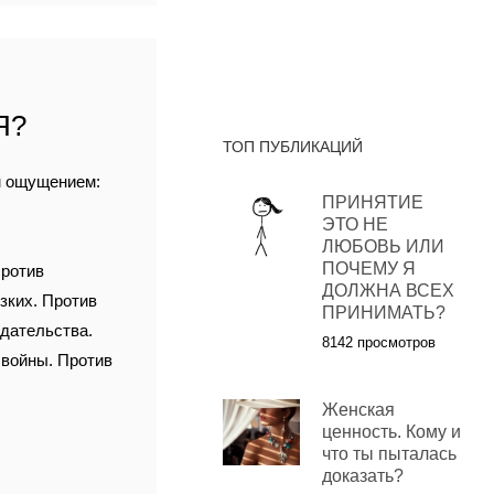
Я?
ТОП ПУБЛИКАЦИЙ
м ощущением:
ПРИНЯТИЕ
ЭТО НЕ
ЛЮБОВЬ ИЛИ
ПОЧЕМУ Я
Против
ДОЛЖНА ВСЕХ
зких. Против
ПРИНИМАТЬ?
едательства.
8142 просмотров
 войны. Против
Женская
ценность. Кому и
что ты пыталась
доказать?