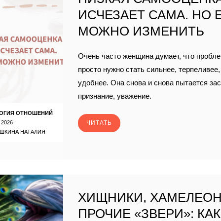
ИСЧЕЗАЕТ САМА. НО 
МОЖНО ИЗМЕНИТЬ
Очень часто женщина думает, что проблем
просто нужно стать сильнее, терпеливее,
удобнее. Она снова и снова пытается за
признание, уважение.
ОГИЯ ОТНОШЕНИЙ
 2026
ЧИТАТЬ
ШКИНА НАТАЛИЯ
ХИЩНИКИ, ХАМЕЛЕО
ПРОЧИЕ «ЗВЕРИ»: КАК