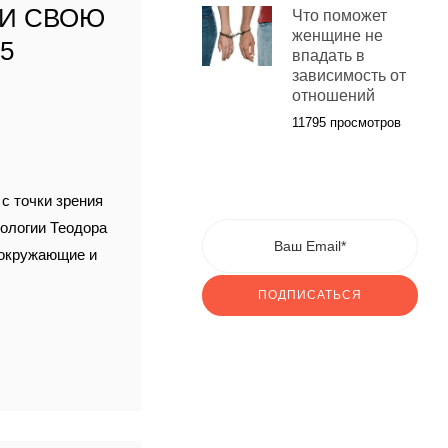
 И СВОЮ
Что поможет
женщине не
5
впадать в
зависимость от
,
отношений
11795 просмотров
с точки зрения
пологии Теодора
 окружающие и
ПОДПИСАТЬСЯ