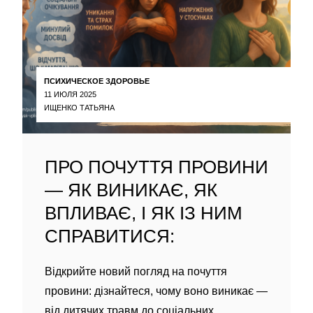
ПСИХИЧЕСКОЕ ЗДОРОВЬЕ
11 ИЮЛЯ 2025
ИЩЕНКО ТАТЬЯНА
ПРО ПОЧУТТЯ ПРОВИНИ
— ЯК ВИНИКАЄ, ЯК
ВПЛИВАЄ, І ЯК ІЗ НИМ
СПРАВИТИСЯ:
Відкрийте новий погляд на почуття
провини: дізнайтеся, чому воно виникає —
від дитячих травм до соціальних