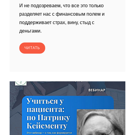
И не подозреваем, что все это только
разделяет нас с финансовым полем и
поддерживает страх, вину, стыд с
деньгами.
ЧИТАТЬ