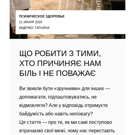
ПСИХИЧЕСКОЕ ЗДОРОВЬЕ
21 ИЮНЯ 2025
ИЩЕНКО ТАТЬЯНА
ЩО РОБИТИ З ТИМИ,
ХТО ПРИЧИНЯЄ НАМ
БІЛЬ І НЕ ПОВАЖАЄ
Ви звикли бути «зручними» для інших —
допомагати, підлаштовуватись, не
відмовляти? Але у відповідь отримуєте
байдужість або навіть неповагу?
Ця стаття — про те, як ми самі поступово
втрачаємо свої межі, чому нас перестають