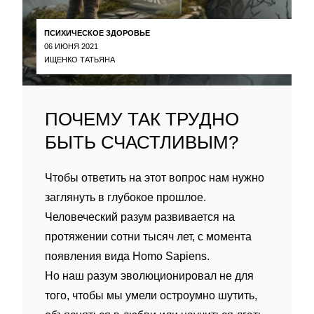
ПСИХИЧЕСКОЕ ЗДОРОВЬЕ
06 ИЮНЯ 2021
ИЩЕНКО ТАТЬЯНА
ПОЧЕМУ ТАК ТРУДНО
БЫТЬ СЧАСТЛИВЫМ?
Чтобы ответить на этот вопрос нам нужно
заглянуть в глубокое прошлое.
Человеческий разум развивается на
протяжении сотни тысяч лет, с момента
появления вида Homo Sapiens.
Но наш разум эволюционировал не для
того, чтобы мы умели остроумно шутить,