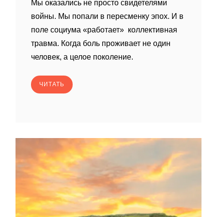
Мы оказались не просто свидетелями
войны. Мы попали в пересменку эпох. И в
поле социума «работает» коллективная
травма. Когда боль проживает не один
человек, а целое поколение.
ЧИТАТЬ