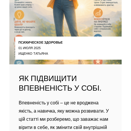
ПСИХИЧЕСКОЕ ЗДОРОВЬЕ
01 ИЮЛЯ 2025
ИЩЕНКО ТАТЬЯНА
ЯК ПІДВИЩИТИ
ВПЕВНЕНІСТЬ У СОБІ.
Впевненість у собі – це не вроджена
якість, а навичка, яку можна розвивати. У
цій статті ми розберемо, що заважає нам
вірити в себе, як змінити свій внутрішній