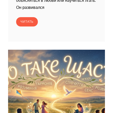
объясняться в любви или научиться лгать.
Он развивался
ЧИТАТЬ