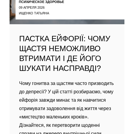
ПСИХИЧЕСКОЕ ЗДОРОВЬЕ
09 АПРЕЛЯ 2026
ИЩЕНКО ТАТЬЯНА
ПАСТКА ЕЙФОРІЇ: ЧОМУ
ЩАСТЯ НЕМОЖЛИВО
ВТРИМАТИ І ДЕ ЙОГО
ШУКАТИ НАСПРАВДІ?
Чому гонитва за щастям часто призводить
до депресії? У цій статті розбираємо, чому
ейфорія завжди минає та як навчитися
отримувати задоволення від життя через
«мистецтво маленьких кроків».
Дізнайтеся, як перетворити щоденні
справи на джерело внутрішньої сили.