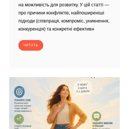
на можливість для розвитку. У цій статті —
про причини конфліктів, найпоширеніші
підходи (співпраця, компроміс, уникнення,
конкуренція) та конкретні ефективн
ЧИТАТЬ