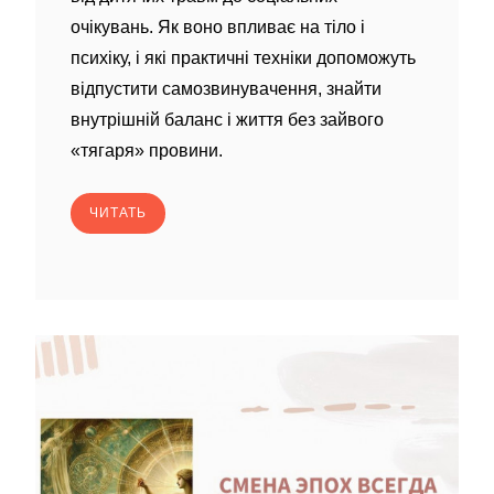
очікувань. Як воно впливає на тіло і
психіку, і які практичні техніки допоможуть
відпустити самозвинувачення, знайти
внутрішній баланс і життя без зайвого
«тягаря» провини.
ЧИТАТЬ