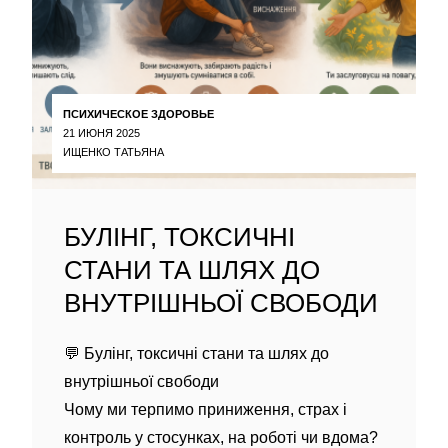
ПСИХИЧЕСКОЕ ЗДОРОВЬЕ
21 ИЮНЯ 2025
ИЩЕНКО ТАТЬЯНА
БУЛІНГ, ТОКСИЧНІ
СТАНИ ТА ШЛЯХ ДО
ВНУТРІШНЬОЇ СВОБОДИ
💬 Булінг, токсичні стани та шлях до
внутрішньої свободи
Чому ми терпимо приниження, страх і
контроль у стосунках, на роботі чи вдома?