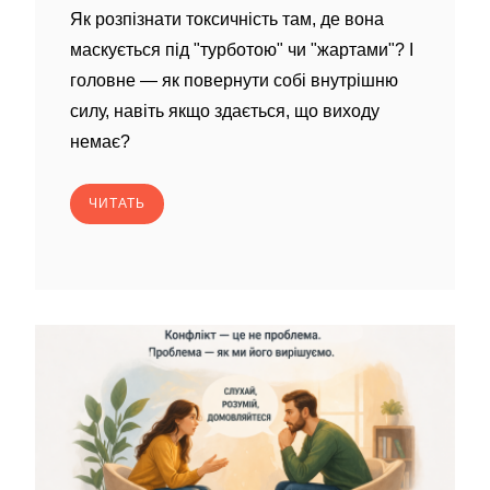
Як розпізнати токсичність там, де вона
маскується під "турботою" чи "жартами"? І
головне — як повернути собі внутрішню
силу, навіть якщо здається, що виходу
немає?
ЧИТАТЬ