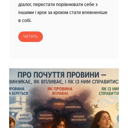
діалог, перестати порівнювати себе з
іншими і крок за кроком стати впевненіше
в собі.
ЧИТАТЬ