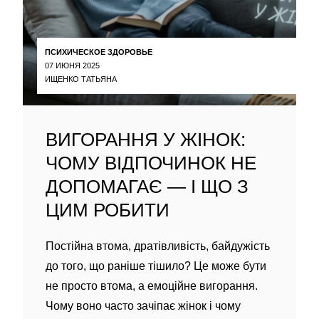
ПСИХИЧЕСКОЕ ЗДОРОВЬЕ
07 ИЮНЯ 2025
ИЩЕНКО ТАТЬЯНА
ВИГОРАННЯ У ЖІНОК:
ЧОМУ ВІДПОЧИНОК НЕ
ДОПОМАГАЄ — І ЩО З
ЦИМ РОБИТИ
Постійна втома, дратівливість, байдужість
до того, що раніше тішило? Це може бути
не просто втома, а емоційне вигорання.
Чому воно часто зачіпає жінок і чому