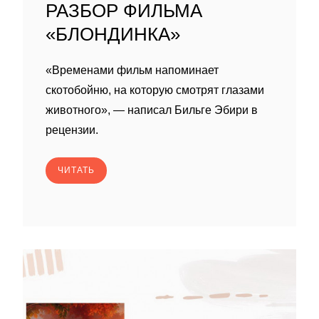
РАЗБОР ФИЛЬМА
«БЛОНДИНКА»
«Временами фильм напоминает
скотобойню, на которую смотрят глазами
животного», — написал Бильге Эбири в
рецензии.
ЧИТАТЬ