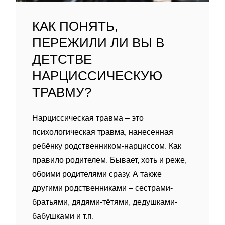
КАК ПОНЯТЬ,
ПЕРЕЖИЛИ ЛИ ВЫ В
ДЕТСТВЕ
НАРЦИССИЧЕСКУЮ
ТРАВМУ?
Нарциссическая травма – это
психологическая травма, нанесенная
ребëнку родственником-нарциссом. Как
правило родителем. Бывает, хоть и реже,
обоими родителями сразу. А также
другими родственниками – сестрами-
братьями, дядями-тëтями, дедушками-
бабушками и т.п.