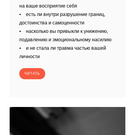
на ваше восприятие себя
• есть ли внутри разрушение границ,
достоинства и самоценности
• насколько вы привыкли к унижению,
подавлению и эмоциональному насилию
• и не стала ли травма частью вашей
личности
ЧИТАТЬ