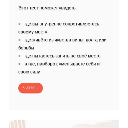
Этот тест поможет увидеть:
• где вы внутренне сопротивляетесь
своему месту
• где живёте из чувства вины, долга или
борьбы
• где пытаетесь занять не своё место
• а где, наоборот, уменьшаете себя и
свою силу
ЧИТАТЬ