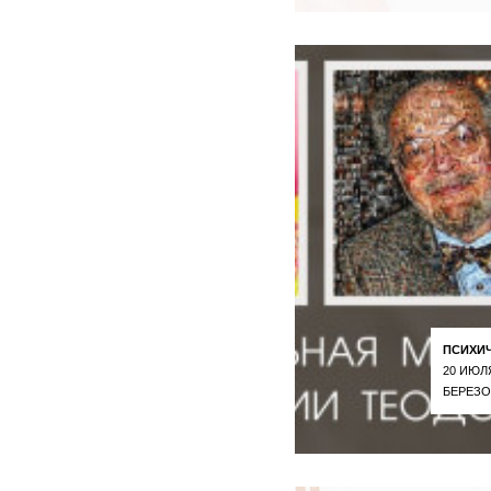
ПСИХИ
20 ИЮЛ
БЕРЕЗО