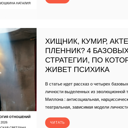
МОШКИНА НАТАЛИЯ
ХИЩНИК, КУМИР, АКТ
ПЛЕННИК? 4 БАЗОВЫ
СТРАТЕГИИ, ПО КОТ
ЖИВЕТ ПСИХИКА
В статье идет рассказ о четырех базовы
личности выделенных из эволюционной 
Миллона : антисоциальная, нарциссическ
театральная, зависимая модели личност
ОГИЯ ОТНОШЕНИЙ
 2026
ЧИТАТЬ
СКАЯ СВЕТЛАНА