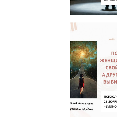
ПСИХОЛ
23 ИЮЛЯ
ФИЛИМО