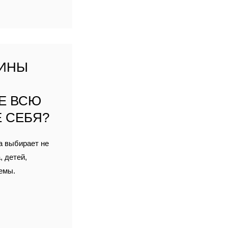
ЩИНЫ
ИЕ ВСЮ
 СЕБЯ?
а выбирает не
, детей,
емы.