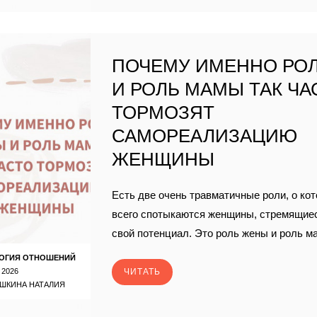
ПОЧЕМУ ИМЕННО РО
И РОЛЬ МАМЫ ТАК ЧА
ТОРМОЗЯТ
САМОРЕАЛИЗАЦИЮ
ЖЕНЩИНЫ
Есть две очень травматичные роли, о ко
всего спотыкаются женщины, стремящие
свой потенциал. Это роль жены и роль м
ОГИЯ ОТНОШЕНИЙ
 2026
ЧИТАТЬ
ШКИНА НАТАЛИЯ