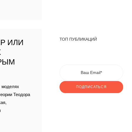
ТОП ПУБЛИКАЦИЙ
ЕР ИЛИ
Х
ОРЫМ
х моделях
ПОДПИСАТЬСЯ
теории Теодора
ая,
и