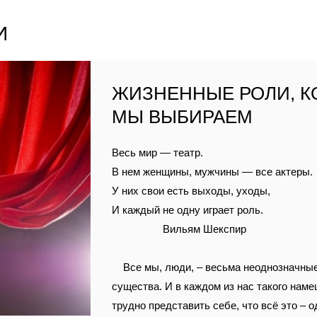
И
ЖИЗНЕННЫЕ РОЛИ, 
МЫ ВЫБИРАЕМ
Весь мир — театр.
В нем женщины, мужчины — все актеры.
У них свои есть выходы, уходы,
И каждый не одну играет роль.
Вильям Шекспир
Все мы, люди, – весьма неоднозначны
существа. И в каждом из нас такого наме
трудно представить себе, что всё это – о