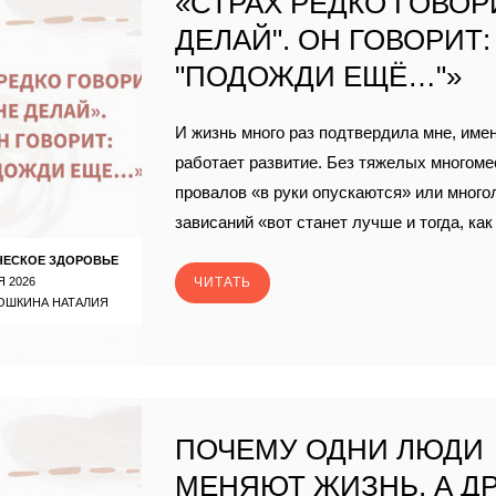
«СТРАХ РЕДКО ГОВОРИ
ДЕЛАЙ". ОН ГОВОРИТ:
"ПОДОЖДИ ЕЩЁ…"»
И жизнь много раз подтвердила мне, имен
работает развитие. Без тяжелых многом
провалов «в руки опускаются» или много
зависаний «вот станет лучше и тогда, ка
ЧЕСКОЕ ЗДОРОВЬЕ
Я 2026
ЧИТАТЬ
ОШКИНА НАТАЛИЯ
ПОЧЕМУ ОДНИ ЛЮДИ
МЕНЯЮТ ЖИЗНЬ, А Д