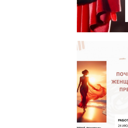
РАБО
24 ИЮ