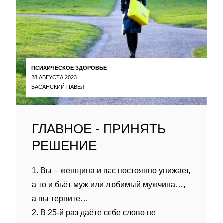
ПСИХИЧЕСКОЕ ЗДОРОВЬЕ
28 АВГУСТА 2023
БАСАНСКИЙ ПАВЕЛ
ГЛАВНОЕ - ПРИНЯТЬ
РЕШЕНИЕ
1. Вы – женщина и вас постоянно унижает,
а то и бьёт муж или любимый мужчина…,
а вы терпите…
2. В 25-й раз даёте себе слово не