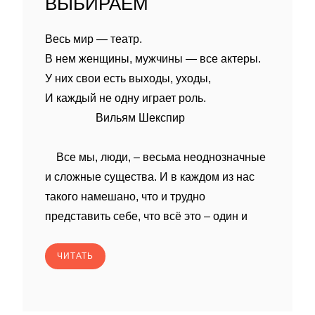
ВЫБИРАЕМ
Весь мир — театр.
В нем женщины, мужчины — все актеры.
У них свои есть выходы, уходы,
И каждый не одну играет роль.
Вильям Шекспир
Все мы, люди, – весьма неоднозначные
и сложные существа. И в каждом из нас
такого намешано, что и трудно
представить себе, что всё это – один и
ЧИТАТЬ