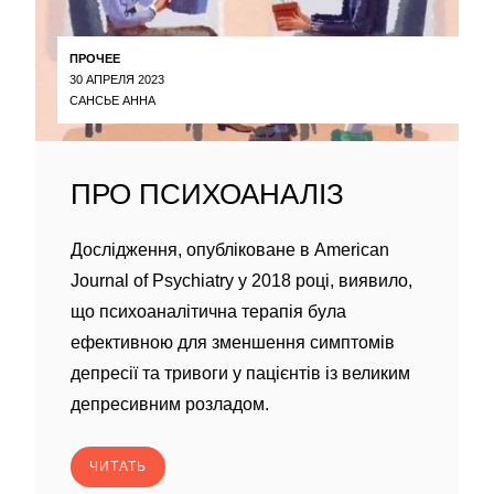
ПРОЧЕЕ
30 АПРЕЛЯ 2023
САНСЬЕ АННА
ПРО ПСИХОАНАЛІЗ
Дослідження, опубліковане в American
Journal of Psychiatry у 2018 році, виявило,
що психоаналітична терапія була
ефективною для зменшення симптомів
депресії та тривоги у пацієнтів із великим
депресивним розладом.
ЧИТАТЬ