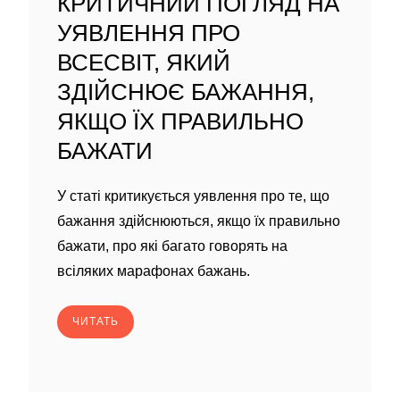
КРИТИЧНИЙ ПОГЛЯД НА
УЯВЛЕННЯ ПРО
ВСЕСВІТ, ЯКИЙ
ЗДІЙСНЮЄ БАЖАННЯ,
ЯКЩО ЇХ ПРАВИЛЬНО
БАЖАТИ
У статі критикується уявлення про те, що
бажання здійснюються, якщо їх правильно
бажати, про які багато говорять на
всіляких марафонах бажань.
ЧИТАТЬ