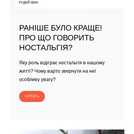
РУДИЙ ІВАН
РАНІШЕ БУЛО КРАЩЕ!
ПРО ЩО ГОВОРИТЬ
НОСТАЛЬГІЯ?
Яку роль відіграє ностальгія в нашому
житті? Чому варто звернути на неї
особливу увагу?
ЧИТАТЬ