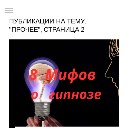
ПУБЛИКАЦИИ НА ТЕМУ:
"ПРОЧЕЕ", СТРАНИЦА 2