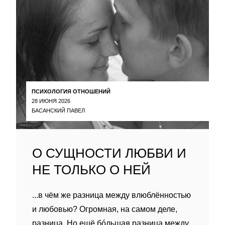
ПСИХОЛОГИЯ ОТНОШЕНИЙ
28 ИЮНЯ 2026
БАСАНСКИЙ ПАВЕЛ
О СУЩНОСТИ ЛЮБВИ И
НЕ ТОЛЬКО О НЕЙ
...в чём же разница между влюблённостью
и любовью? Огромная, на самом деле,
разница. Но ещё бóльшая разница между