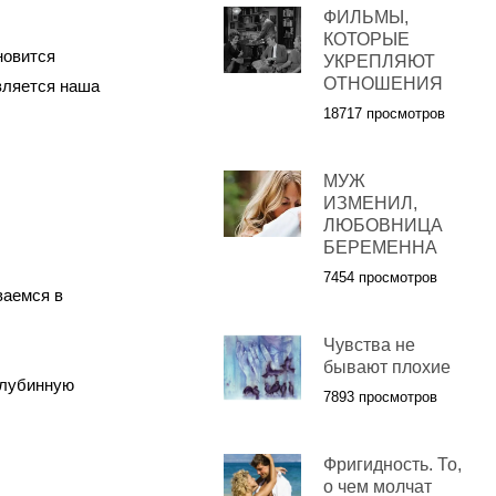
ФИЛЬМЫ,
КОТОРЫЕ
новится
УКРЕПЛЯЮТ
ОТНОШЕНИЯ
является наша
18717 просмотров
МУЖ
ИЗМЕНИЛ,
ЛЮБОВНИЦА
БЕРЕМЕННА
7454 просмотров
ваемся в
Чувства не
бывают плохие
глубинную
7893 просмотров
Фригидность. То,
о чем молчат