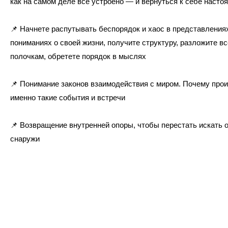
как на самом деле всё устроено — и вернуться к себе насто
📌
Начнете распутывать беспорядок и хаос в представления
пониманиях о своей жизни, получите структуру, разложите вс
полочкам, обретете порядок в мыслях
📌
Понимание законов взаимодействия с миром. Почему про
именно такие события и встречи
📌
Возвращение внутренней опоры, чтобы перестать искать 
снаружи