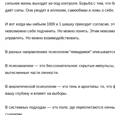
сильнее жизнь выходит из-под контроля. Борьба с тем, что б
даёт силы. Она уводит в иллюзии, самообман и ложь о себе.
И вот когда мы набьем 1000 и 1 шишку приходит согласие, эт
невозможно себе подчинить. Но можно понять. Этим невозм
управлять. Но можно взаимодействовать.
В разных направлениях психологии “невидимое” описывается
В психоанализе — это бессознательное: скрытые импульсы,
вытесненные части личности.
В аналитической психологии — это тень и архетипы: то, что
вашу глубину и влияет на выборы.
В системных подходах — это поле, где переплетаются личн
сценарии.