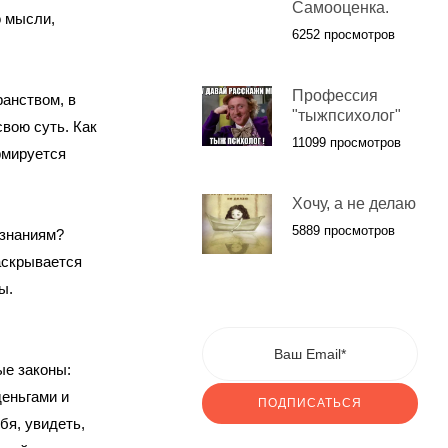
Самооценка.
о мысли,
6252 просмотров
Профессия
ранством, в
"тыжпсихолог"
вою суть. Как
11099 просмотров
рмируется
Хочу, а не делаю
5889 просмотров
 знаниям?
аскрывается
ы.
ые законы:
еньгами и
ПОДПИСАТЬСЯ
бя, увидеть,