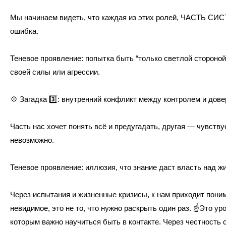
Мы начинаем видеть, что каждая из этих ролей, ЧАСТЬ СИС
ошибка.
Теневое проявление: попытка быть “только светлой стороной
своей силы или агрессии.
💠
Загадка
3️⃣
: внутренний конфликт между контролем и дов
Часть нас хочет понять всё и предугадать, другая — чувствуе
невозможно.
Теневое проявление: иллюзия, что знание даст власть над ж
Через испытания и жизненные кризисы, к нам приходит пони
невидимое, это не то, что нужно раскрыть один раз.
☝️
Это уро
которым важно научиться быть в контакте. Через честность с