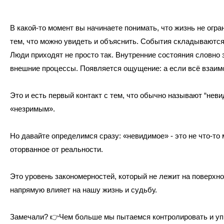
В какой-то момент вы начинаете понимать, что жизнь не огра
тем, что можно увидеть и объяснить. События складываются
Люди приходят не просто так. Внутренние состояния словно 
внешние процессы. Появляется ощущение: а если всё взаим
Это и есть первый контакт с тем, что обычно называют “нев
«незримым».
Но давайте определимся сразу: «невидимое» - это не что-то 
оторванное от реальности.
Это уровень закономерностей, который не лежит на поверхно
напрямую влияет на нашу жизнь и судьбу.
Замечали?
👉
Чем больше мы пытаемся контролировать и уп