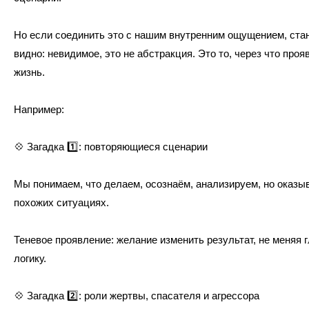
Но если соединить это с нашим внутренним ощущением, ста
видно: невидимое, это не абстракция. Это то, через что про
жизнь.
Например:
💠
Загадка
1️⃣
: повторяющиеся сценарии
Мы понимаем, что делаем, осознаём, анализируем, но оказы
похожих ситуациях.
Теневое проявление: желание изменить результат, не меняя 
логику.
💠
Загадка
2️⃣
: роли жертвы, спасателя и агрессора