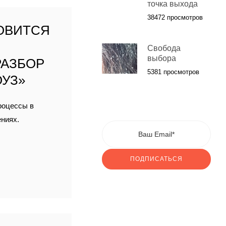
точка выхода
38472 просмотров
ОВИТСЯ
Свобода
выбора
РАЗБОР
5381 просмотров
ОУЗ»
роцессы в
ениях.
ПОДПИСАТЬСЯ