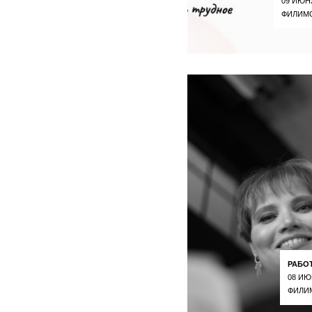
09 ИЮН
ФИЛИМ
РАБО
08 ИЮ
ФИЛИ