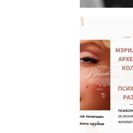
ПСИХОЛ
08 ИЮНЯ
ФИЛИМО