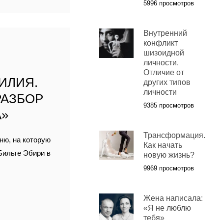
5996 просмотров
Внутренний
конфликт
К
шизоидной
личности.
Отличие от
ИЛИЯ.
других типов
личности
РАЗБОР
9385 просмотров
А»
Трансформация.
ню, на которую
Как начать
Бильге Эбири в
новую жизнь?
9969 просмотров
Жена написала:
«Я не люблю
тебя»