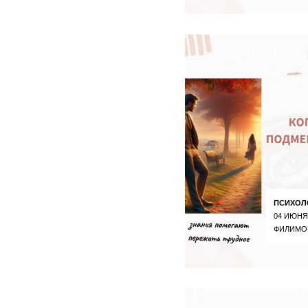
ПСИХОЛ
04 ИЮНЯ
ФИЛИМО