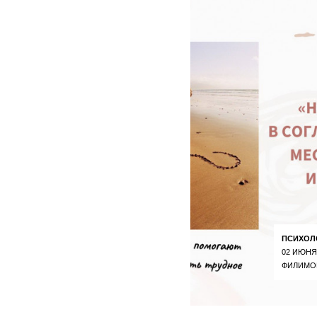
ПСИХОЛ
02 ИЮНЯ
ФИЛИМО