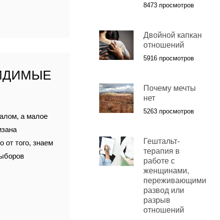
8473 просмотров
Двойной капкан
отношений
5916 просмотров
ВИДИМЫЕ
Почему мечты
нет
5263 просмотров
алом, а малое
изана
Гештальт-
 от того, знаем
терапия в
выборов
работе с
женщинами,
переживающими
развод или
разрыв
отношений