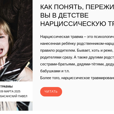
КАК ПОНЯТЬ, ПЕРЕЖИ
ВЫ В ДЕТСТВЕ
НАРЦИССИЧЕСКУЮ Т
Нарциссическая травма – это психологич
нанесенная ребëнку родственником-нарц
правило родителем. Бывает, хоть и реже
родителями сразу. А также другими родс
сестрами-братьями, дядями-тëтями, дед
бабушками и т.п.
Более того, нарциссическое травмирован
ТРАВМЫ
09 МАРТА 2025
ЧИТАТЬ
БАСАНСКИЙ ПАВЕЛ