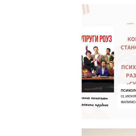
ПСИХОЛ
01 ИЮНЯ
ФИЛИМО