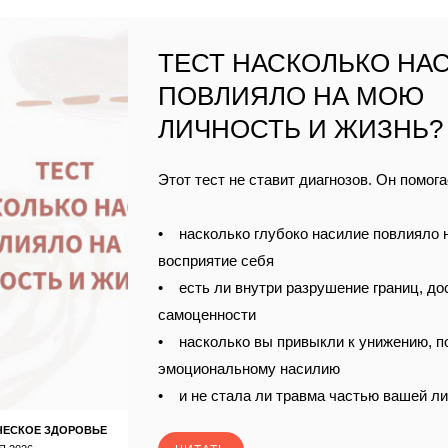
ТЕСТ НАСКОЛЬКО НА
ПОВЛИЯЛО НА МОЮ
ЛИЧНОСТЬ И ЖИЗНЬ?
Этот тест не ставит диагнозов. Он помога
• насколько глубоко насилие повлияло 
восприятие себя
• есть ли внутри разрушение границ, до
самоценности
• насколько вы привыкли к унижению, п
эмоциональному насилию
• и не стала ли травма частью вашей л
ЧЕСКОЕ ЗДОРОВЬЕ