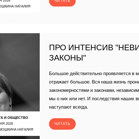
Я 2026
ЧИТАТЬ
ОШКИНА НАТАЛИЯ
ПРО ИНТЕНСИВ "НЕ
ЗАКОНЫ"
Большое действительно проявляется в м
отражает большое. Вся наша жизнь прон
закономерностями и законами, независимо
мы о них или нет. И последствия наших 
наступают всегда.
ТА И ОБЩЕСТВО
НЯ 2026
ЧИТАТЬ
МОШКИНА НАТАЛИЯ