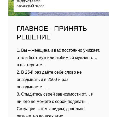
28 АВГУСТА 2023
БАСАНСКИЙ ПАВЕЛ
ГЛАВНОЕ - ПРИНЯТЬ
РЕШЕНИЕ
1. Вы – женщина и вас постоянно унижает,
а то и бьёт муж или любимый мужчина…,
а вы терпите…
2. В 25-й раз даёте себе слово не
опаздывать и в 2500-й раз
опаздываете……
3. Стыдитесь своей зависимости от… и
ничего не можете с собой поделать...
Ситуации, как мы видим, довольно
разные, но во всех этих...