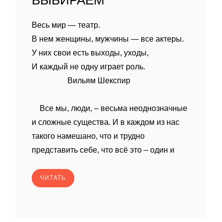
ВЫБИРАЕМ
Весь мир — театр.
В нем женщины, мужчины — все актеры.
У них свои есть выходы, уходы,
И каждый не одну играет роль.
Вильям Шекспир
Все мы, люди, – весьма неоднозначные
и сложные существа. И в каждом из нас
такого намешано, что и трудно
представить себе, что всё это – один и
ЧИТАТЬ