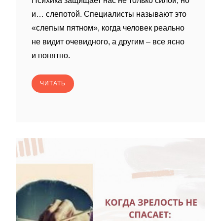
Психика защищает нас не только силой, но
и… слепотой. Специалисты называют это
«слепым пятном», когда человек реально
не видит очевидного, а другим – все ясно
и понятно.
ЧИТАТЬ