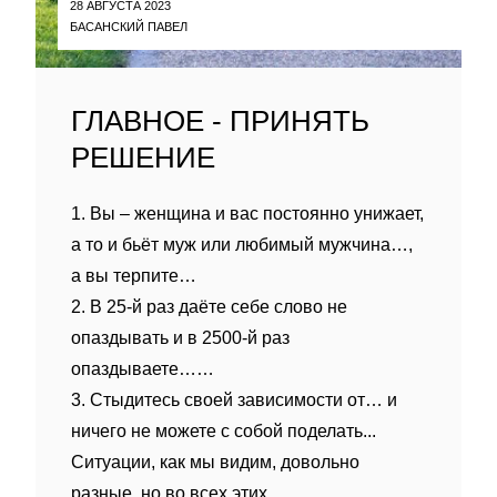
28 АВГУСТА 2023
БАСАНСКИЙ ПАВЕЛ
ГЛАВНОЕ - ПРИНЯТЬ
РЕШЕНИЕ
1. Вы – женщина и вас постоянно унижает,
а то и бьёт муж или любимый мужчина…,
а вы терпите…
2. В 25-й раз даёте себе слово не
опаздывать и в 2500-й раз
опаздываете……
3. Стыдитесь своей зависимости от… и
ничего не можете с собой поделать...
Ситуации, как мы видим, довольно
разные, но во всех этих...