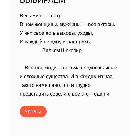
ВЫБИРАЕМ
Весь мир — театр.
В нем женщины, мужчины — все актеры.
У них свои есть выходы, уходы,
И каждый не одну играет роль.
Вильям Шекспир
Все мы, люди, – весьма неоднозначные
и сложные существа. И в каждом из нас
такого намешано, что и трудно
представить себе, что всё это – один и
ЧИТАТЬ