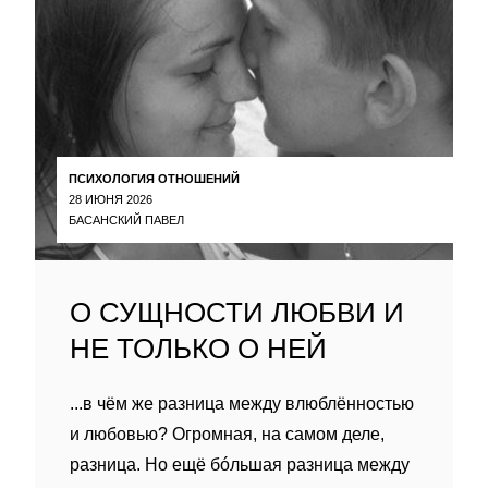
ПСИХОЛОГИЯ ОТНОШЕНИЙ
28 ИЮНЯ 2026
БАСАНСКИЙ ПАВЕЛ
О СУЩНОСТИ ЛЮБВИ И
НЕ ТОЛЬКО О НЕЙ
...в чём же разница между влюблённостью
и любовью? Огромная, на самом деле,
разница. Но ещё бóльшая разница между