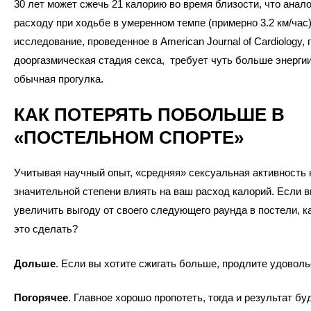
30 лет может сжечь 21 калорию во время близости, что анал
расходу при ходьбе в умеренном темпе (примерно 3.2 км/час)
исследование, проведенное в American Journal of Cardiology, 
дооргазмическая стадия секса, требует чуть больше энергии
обычная прогулка.
КАК ПОТЕРЯТЬ ПОБОЛЬШЕ В
«ПОСТЕЛЬНОМ СПОРТЕ»
Учитывая научный опыт, «средняя» сексуальная активность 
значительной степени влиять на ваш расход калорий. Если в
увеличить выгоду от своего следующего раунда в постели, к
это сделать?
Дольше
. Если вы хотите сжигать больше, продлите удоволь
Погорячее
. Главное хорошо пропотеть, тогда и результат бу