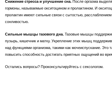
Снижение стресса и улучшение сна.
После оргазма выдел
гормоны, называемые окситоцином и пролактином. И окситоц
пролактин имеют сильные связи с сытостью, расслаблением
сонливостью.
Сильные мышцы тазового дна.
Тазовые мышцы поддержи
пузырь, кишечник и матку. Укрепление этих мышц поддержив
над функциями организма, такими как мочеиспускание. Это 
повысить способность достигать приятных ощущений во врем
Остались вопросы? Проконсультируйтесь с сексологом.