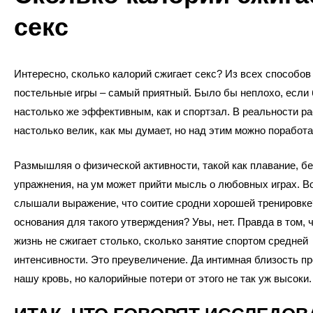
секс
Интересно, сколько калорий сжигает секс? Из всех способов
постельные игры – самый приятный. Было бы неплохо, если
настолько же эффективным, как и спортзал. В реальности ра
настолько велик, как мы думает, но над этим можно поработ
Размышляя о физической активности, такой как плавание, бе
упражнения, на ум может прийти мысль о любовных играх. В
слышали выражение, что соитие сродни хорошей тренировк
основания для такого утверждения? Увы, нет. Правда в том, 
жизнь не сжигает столько, сколько занятие спортом средней
интенсивности. Это преувеличение. Да интимная близость п
нашу кровь, но калорийные потери от этого не так уж высоки.