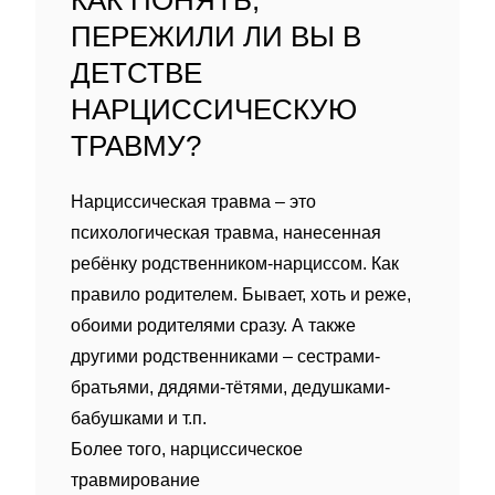
КАК ПОНЯТЬ,
ПЕРЕЖИЛИ ЛИ ВЫ В
ДЕТСТВЕ
НАРЦИССИЧЕСКУЮ
ТРАВМУ?
Нарциссическая травма – это
психологическая травма, нанесенная
ребëнку родственником-нарциссом. Как
правило родителем. Бывает, хоть и реже,
обоими родителями сразу. А также
другими родственниками – сестрами-
братьями, дядями-тëтями, дедушками-
бабушками и т.п.
Более того, нарциссическое
травмирование