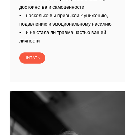
достоинства и самоценности
• насколько вы привыкли к унижению,
подавлению и эмоциональному насилию
• и не стала ли травма частью вашей
личности
ЧИТАТЬ