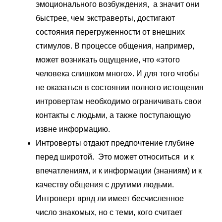
эмоционального возбуждения, а значит они
быстрее, чем экстраверты, достигают
состояния перегруженности от внешних
стимулов. В процессе общения, например,
может возникать ощущение, что «этого
человека слишком много». И для того чтобы
не оказаться в состоянии полного истощения
интровертам необходимо ограничивать свои
контакты с людьми, а также поступающую
извне информацию.
Интроверты отдают предпочтение глубине
перед широтой. Это может относиться и к
впечатлениям, и к информации (знаниям) и к
качеству общения с другими людьми.
Интроверт вряд ли имеет бесчисленное
число знакомых, но с теми, кого считает