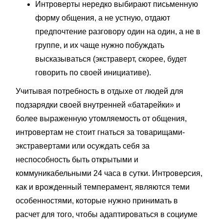
Интроверты нередко выбирают письменную
форму общения, а не устную, отдают
предпочтение разговору один на один, а не в
группе, и их чаще нужно побуждать
высказываться (экстраверт, скорее, будет
говорить по своей инициативе).
Учитывая потребность в отдыхе от людей для
подзарядки своей внутренней «батарейки» и
более выраженную утомляемость от общения,
интровертам не стоит гнаться за товарищами-
экстравертами или осуждать себя за
неспособность быть открытыми и
коммуникабельными 24 часа в сутки. Интроверсия,
как и врожденный темперамент, являются теми
особенностями, которые нужно принимать в
расчет для того, чтобы адаптироваться в социуме