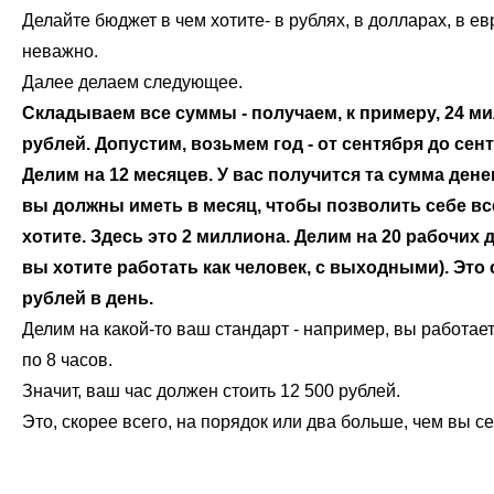
Делайте бюджет в чем хотите- в рублях, в долларах, в ев
неважно.
Далее делаем следующее.
Складываем все суммы
- получаем, к примеру, 24 м
рублей. Допустим, возьмем год - от сентября до сент
Делим на 12 месяцев. У вас получится та сумма дене
вы должны иметь в месяц, чтобы позволить себе все
хотите. Здесь это 2 миллиона. Делим на 20 рабочих 
вы хотите работать как человек, с выходными). Это 
рублей в день.
Делим на какой-то ваш стандарт - например, вы работае
по 8 часов.
Значит, ваш час должен стоить 12 500 рублей.
Это, скорее всего, на порядок или два больше, чем вы с