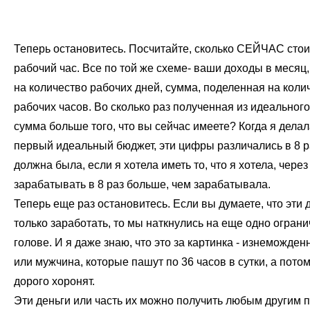
Теперь остановитесь. Посчитайте, сколько СЕЙЧАС сто
рабочий час. Все по той же схеме- ваши доходы в месяц
на количество рабочих дней, сумма, поделенная на коли
рабочих часов. Во сколько раз полученная из идеальног
сумма больше того, что вы сейчас имеете? Когда я делал
первый идеальный бюджет, эти цифры различались в 8 ра
должна была, если я хотела иметь то, что я хотела, через
зарабатывать в 8 раз больше, чем зарабатывала.
Теперь еще раз остановитесь. Если вы думаете, что эти
только заработать, то мы наткнулись на еще одно ограни
голове. И я даже знаю, что это за картинка - изнеможде
или мужчина, которые пашут по 36 часов в сутки, а потом
дорого хоронят.
Эти деньги или часть их можно получить любым другим п