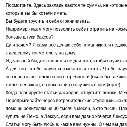
Посмотрите. Здесь закладываются те суммы, не которые у
которые вы бы хотели иметь.
Вы будете трусить и себя ограничивать.
Например - как я могу позволить себе потратить на косм
больше штуки баксов?
Да и зачем? Я сама все делаю себе, и маникюр, и педик
к дешевому косметологу на дому.
Идеальный бюджет пишется не для того, чтобы научитьс
А для того, чтобы научиться мечтать и хотеть. Чтобы нау
осознавать не только свои потребности (было бы где жит
жилья неважно), но и желания (хочу жить в комфорте).
Когда планируете статьи расходов, отпустите вожжи. Меч
Перепрыгивайте через потребительские ступеньки. Закл
помощь родителям не 30 тысяч в месяц, а сто тысяч. Пл
купить не Пежо, а Лексус, если вам давно хочется Лексу
Статьи могу быть любые, какие вам нужны. О чем вы дав