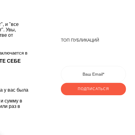
, и "все
". Увы,
тве от
ТОП ПУБЛИКАЦИЙ
заключается в
ТЕ СЕБЕ
ПОДПИСАТЬСЯ
а у вас была
и сумму в
или раз в