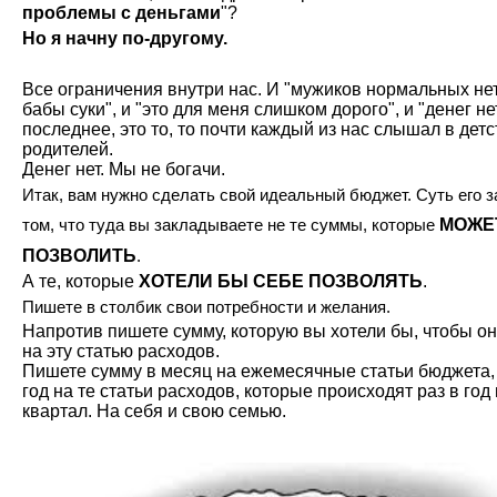
проблемы с деньгами
"?
Но я начну по-другому.
Все ограничения внутри нас. И "мужиков нормальных нет"
бабы суки", и "это для меня слишком дорого", и "денег нет
последнее, это то, то почти каждый из нас слышал в детс
родителей.
Денег нет. Мы не богачи.
Итак, вам нужно сделать свой идеальный бюджет. Суть его 
том, что туда вы закладываете не те суммы, которые
МОЖЕ
ПОЗВОЛИТЬ
.
А те, которые
ХОТЕЛИ БЫ СЕБЕ ПОЗВОЛЯТЬ
.
Пишете в столбик свои потребности и желания.
Напротив пишете сумму, которую вы хотели бы, чтобы он
на эту статью расходов.
Пишете сумму в месяц на ежемесячные статьи бюджета, 
год на те статьи расходов, которые происходят раз в год 
квартал. На себя и свою семью.