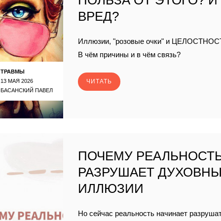
ПОЛЬЗА ОТ ЭТОГО? И
ВРЕД?
Иллюзии, "розовые очки" и ЦЕЛОСТНОС
В чём причины и в чём связь?
ТРАВМЫ
13 МАЯ 2026
ЧИТАТЬ
БАСАНСКИЙ ПАВЕЛ
ПОЧЕМУ РЕАЛЬНОСТ
РАЗРУШАЕТ ДУХОВН
ИЛЛЮЗИИ
Но сейчас реальность начинает разруша