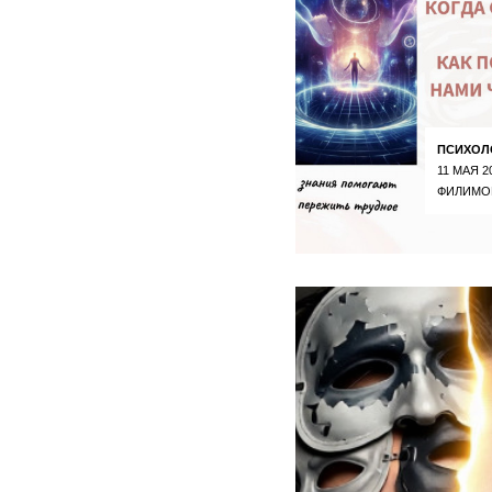
ПСИХОЛ
11 МАЯ 2
ФИЛИМО