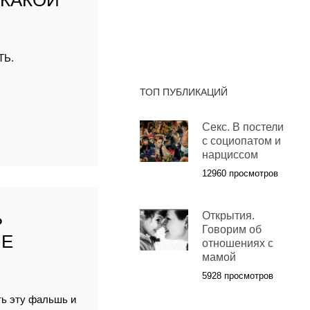
 КАКОЙ
ТЬ.
ТОП ПУБЛИКАЦИЙ
Секс. В постели
с социопатом и
нарциссом
12960 просмотров
Ь
Открытия.
Говорим об
ЫЕ
отношениях с
мамой
5928 просмотров
ть эту фальшь и