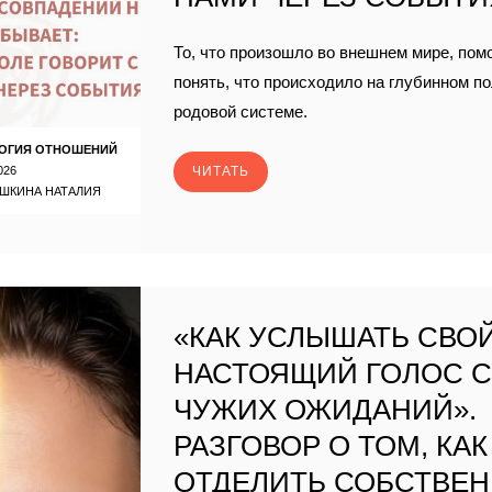
То, что произошло во внешнем мире, пом
понять, что происходило на глубинном п
родовой системе.
ОГИЯ ОТНОШЕНИЙ
026
ЧИТАТЬ
ШКИНА НАТАЛИЯ
«КАК УСЛЫШАТЬ СВО
НАСТОЯЩИЙ ГОЛОС 
ЧУЖИХ ОЖИДАНИЙ».
РАЗГОВОР О ТОМ, КАК
ОТДЕЛИТЬ СОБСТВЕ