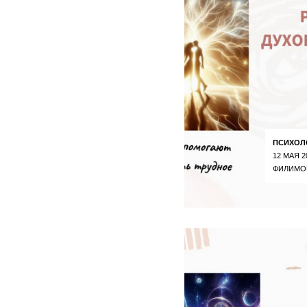
ПСИХОЛ
12 МАЯ 2
ФИЛИМО