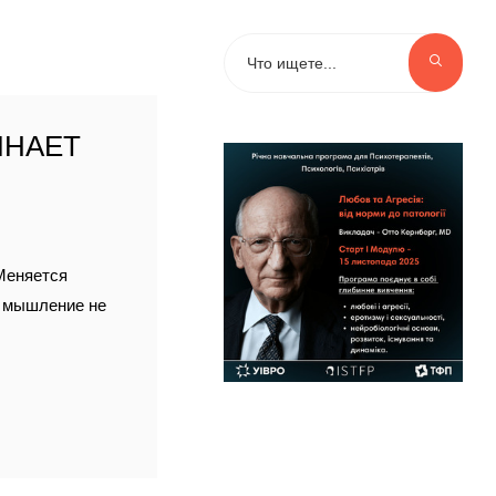
ИНАЕТ
 Меняется
е мышление не