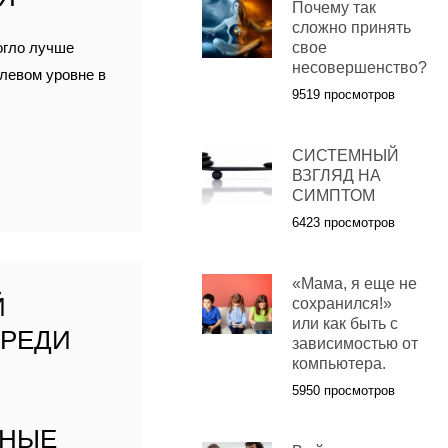
Почему так
сложно принять
огло лучше
свое
несовершенство?
олевом уровне в
9519 просмотров
СИСТЕМНЫЙ
ВЗГЛЯД НА
СИМПТОМ
6423 просмотров
«Мама, я еще не
Й
сохранился!»
или как быть с
СРЕДИ
зависимостью от
компьютера.
5950 просмотров
ННЫЕ