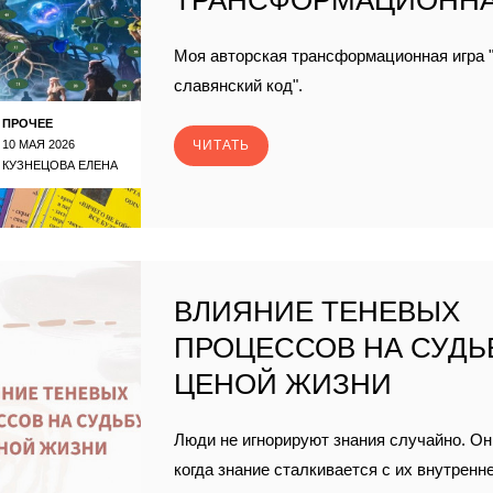
ТРАНСФОРМАЦИОННА
Моя авторская трансформационная игра 
славянский код".
ПРОЧЕЕ
10 МАЯ 2026
ЧИТАТЬ
КУЗНЕЦОВА ЕЛЕНА
ВЛИЯНИЕ ТЕНЕВЫХ
ПРОЦЕССОВ НА СУДЬ
ЦЕНОЙ ЖИЗНИ
Люди не игнорируют знания случайно. Он
когда знание сталкивается с их внутренн