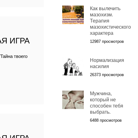
Как вылечить
мазохизм.
Терапия
мазохистического
характера
Я ИГРА
12987 просмотров
Тайна твоего
Нормализация
насилия
26373 просмотров
Мужчина,
который не
способен тебя
выбрать.
6488 просмотров