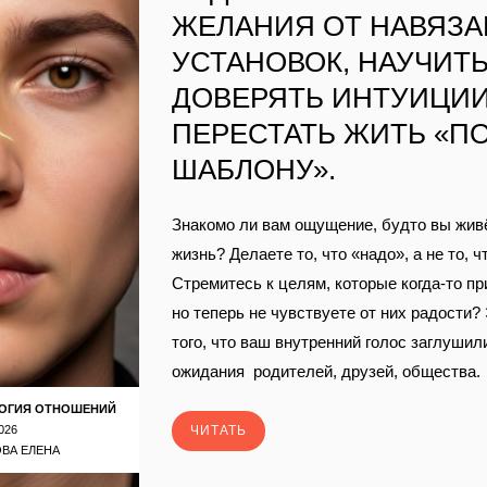
ЖЕЛАНИЯ ОТ НАВЯЗ
УСТАНОВОК, НАУЧИТ
ДОВЕРЯТЬ ИНТУИЦИИ
ПЕРЕСТАТЬ ЖИТЬ «П
ШАБЛОНУ».
Знакомо ли вам ощущение, будто вы жив
жизнь? Делаете то, что «надо», а не то, ч
Стремитесь к целям, которые когда‑то пр
но теперь не чувствуете от них радости?
того, что ваш внутренний голос заглушил
ожидания родителей, друзей, общества.
ОГИЯ ОТНОШЕНИЙ
026
ЧИТАТЬ
ВА ЕЛЕНА