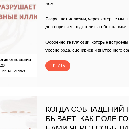
лож.
Разрушает иллюзии, через которые мы п
договориться, подстелить себе соломки.
Особенно те иллюзии, которые встроены 
уровне рода, сценариев и внутреннего с
ОГИЯ ОТНОШЕНИЙ
026
ЧИТАТЬ
ШКИНА НАТАЛИЯ
КОГДА СОВПАДЕНИЙ 
БЫВАЕТ: КАК ПОЛЕ Г
НАМИ ЧЕРЕЗ СОБЫТИ