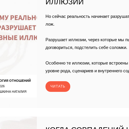
ИЛЛЮЗИИ
Но сейчас реальность начинает разруша
лож.
Разрушает иллюзии, через которые мы п
договориться, подстелить себе соломки.
Особенно те иллюзии, которые встроены 
уровне рода, сценариев и внутреннего с
ОГИЯ ОТНОШЕНИЙ
026
ЧИТАТЬ
ШКИНА НАТАЛИЯ