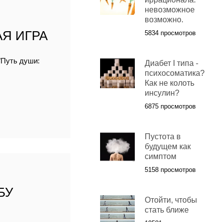
невозможное
возможно.
Я ИГРА
5834 просмотров
"Путь души:
Диабет І типа -
психосоматика?
Как не колоть
инсулин?
6875 просмотров
Пустота в
будущем как
симптом
5158 просмотров
БУ
Отойти, чтобы
стать ближе