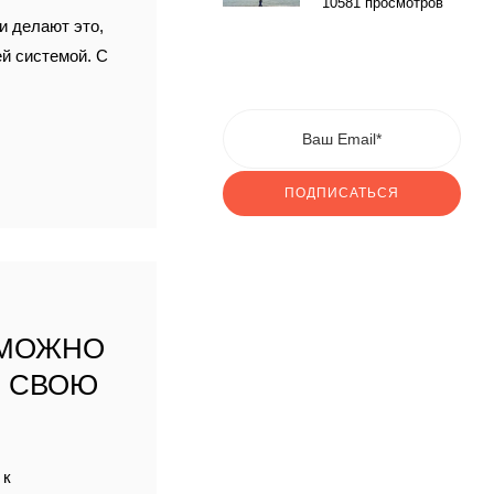
10581 просмотров
и делают это,
ей системой. С
ПОДПИСАТЬСЯ
 МОЖНО
” СВОЮ
 к