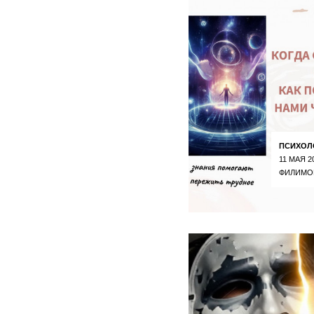
ПСИХОЛ
11 МАЯ 2
ФИЛИМО