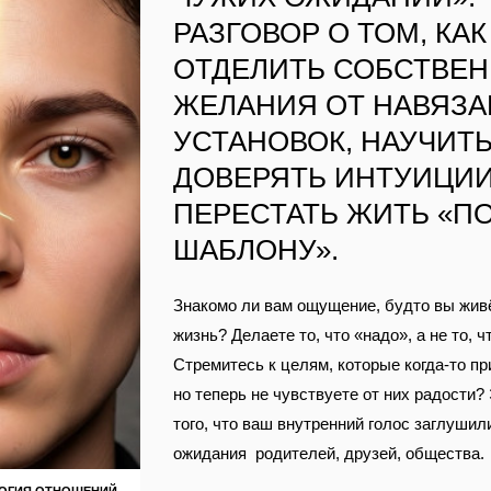
РАЗГОВОР О ТОМ, КАК
ОТДЕЛИТЬ СОБСТВЕ
ЖЕЛАНИЯ ОТ НАВЯЗ
УСТАНОВОК, НАУЧИТ
ДОВЕРЯТЬ ИНТУИЦИИ
ПЕРЕСТАТЬ ЖИТЬ «П
ШАБЛОНУ».
Знакомо ли вам ощущение, будто вы жив
жизнь? Делаете то, что «надо», а не то, ч
Стремитесь к целям, которые когда‑то пр
но теперь не чувствуете от них радости?
того, что ваш внутренний голос заглушил
ожидания родителей, друзей, общества.
ОГИЯ ОТНОШЕНИЙ