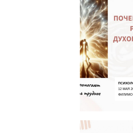
ПСИХОЛ
12 МАЯ 2
ФИЛИМО