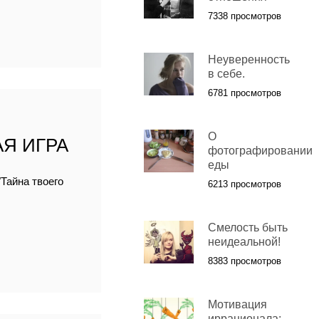
7338 просмотров
Неуверенность
в себе.
6781 просмотров
О
Я ИГРА
фотографировании
еды
Тайна твоего
6213 просмотров
Смелость быть
неидеальной!
8383 просмотров
Мотивация
иррационала: