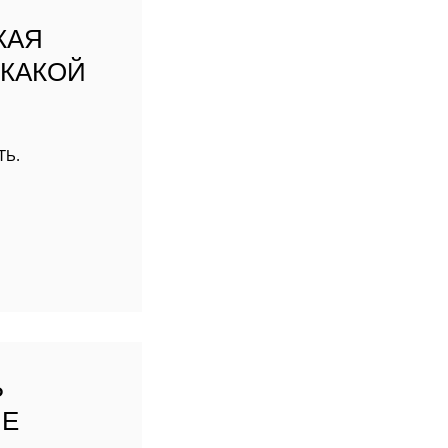
М
КАЯ
 КАКОЙ
ТЬ.
Ь
ЫЕ