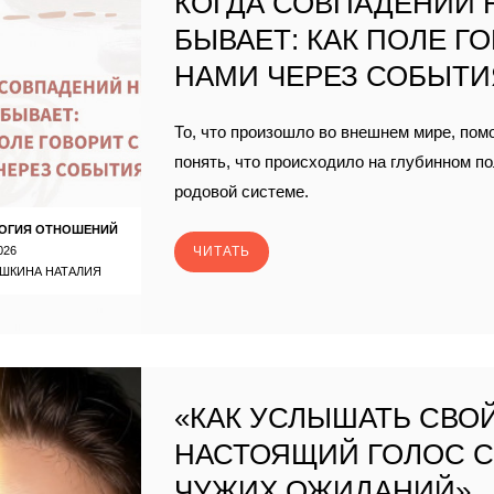
КОГДА СОВПАДЕНИЙ 
БЫВАЕТ: КАК ПОЛЕ Г
НАМИ ЧЕРЕЗ СОБЫТИ
То, что произошло во внешнем мире, пом
понять, что происходило на глубинном п
родовой системе.
ОГИЯ ОТНОШЕНИЙ
026
ЧИТАТЬ
ШКИНА НАТАЛИЯ
«КАК УСЛЫШАТЬ СВО
НАСТОЯЩИЙ ГОЛОС 
ЧУЖИХ ОЖИДАНИЙ».