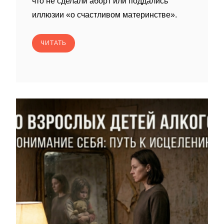
что не сделали аборт или поддались
иллюзии «о счастливом материнстве».
ЧИТАТЬ