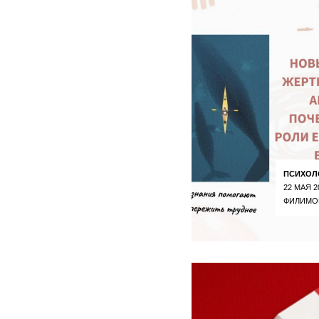
ПСИХОЛ
22 МАЯ 2
ФИЛИМО