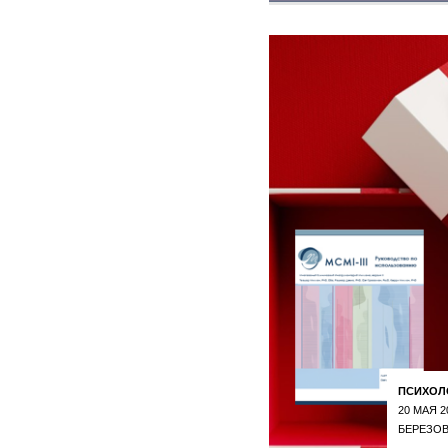
ПСИХОЛ
20 МАЯ 2
БЕРЕЗОВ