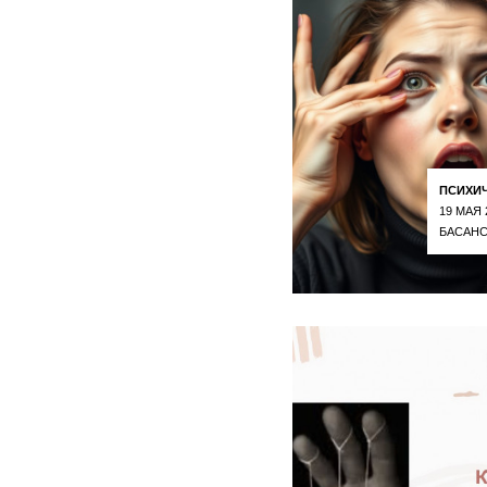
ПСИХИ
19 МАЯ 
БАСАНС