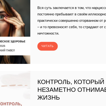
Вся суть заключается в том, что нарцисс
постоянно пребывают в своём иллюзорно
практически совершенно оторванном от 
– и то превозносят себя, то страдают от
ничтожности.
ЧЕСКОЕ ЗДОРОВЬЕ
2026
ЧИТАТЬ
КИЙ ПАВЕЛ
КОНТРОЛЬ, КОТОРЫЙ
НЕЗАМЕТНО ОТНИМА
ЖИЗНЬ