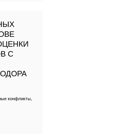
НЫХ
ОВЕ
ОЦЕНКИ
В С
ЕОДОРА
йные конфликты,