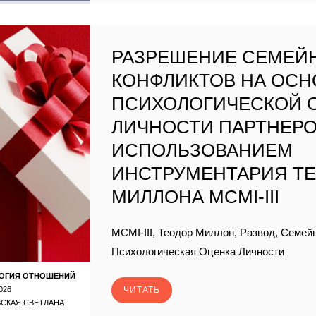
РАЗРЕШЕНИЕ СЕМЕЙ
КОНФЛИКТОВ НА ОСН
ПСИХОЛОГИЧЕСКОЙ 
ЛИЧНОСТИ ПАРТНЕРО
ИСПОЛЬЗОВАНИЕМ
ИНСТРУМЕНТАРИЯ Т
МИЛЛОНА MCMI-III
MCMI-III, Теодор Миллон, Развод, Семе
Психологическая Оценка Личности
ОГИЯ ОТНОШЕНИЙ
026
ЧИТАТЬ
СКАЯ СВЕТЛАНА