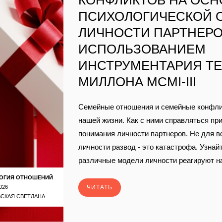
КОНФЛИКТОВ НА ОСН
ПСИХОЛОГИЧЕСКОЙ 
ЛИЧНОСТИ ПАРТНЕРО
ИСПОЛЬЗОВАНИЕМ
ИНСТРУМЕНТАРИЯ Т
МИЛЛОНА MCMI-III
Семейные отношения и семейные конфлик
нашей жизни. Как с ними справляться пр
понимания личности партнеров. Не для 
личности развод - это катастрофа. Узнайт
различные модели личности реагируют на
ОГИЯ ОТНОШЕНИЙ
026
ЧИТАТЬ
СКАЯ СВЕТЛАНА