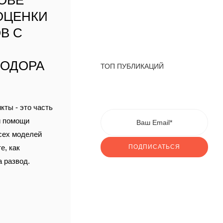
ОВЕ
ОЦЕНКИ
В С
ЕОДОРА
ТОП ПУБЛИКАЦИЙ
ты - это часть
и помощи
всех моделей
е, как
ПОДПИСАТЬСЯ
 развод.