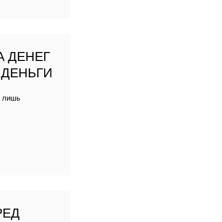
А ДЕНЕГ
 ДЕНЬГИ
я лишь
РЕД