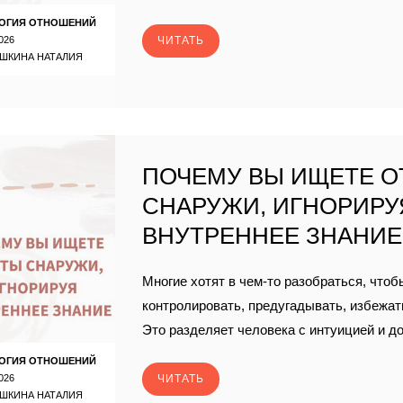
ОГИЯ ОТНОШЕНИЙ
026
ЧИТАТЬ
ШКИНА НАТАЛИЯ
ПОЧЕМУ ВЫ ИЩЕТЕ О
СНАРУЖИ, ИГНОРИРУ
ВНУТРЕННЕЕ ЗНАНИЕ
Многие хотят в чем-то разобраться, что
контролировать, предугадывать, избежат
Это разделяет человека с интуицией и до
ОГИЯ ОТНОШЕНИЙ
026
ЧИТАТЬ
ШКИНА НАТАЛИЯ