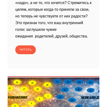
«надо», а не то, что хочется? Стремитесь к
целям, которые когда‑то приняли за свои,
но теперь не чувствуете от них радости?
Это признак того, что ваш внутренний
голос заглушили чужие
ожидания родителей, друзей, общества.
ЧИТАТЬ