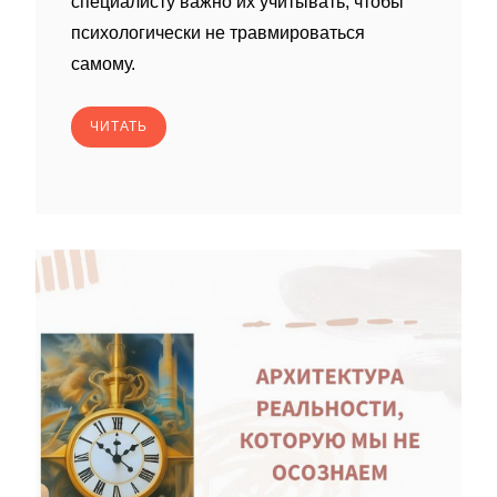
специалисту важно их учитывать, чтобы
психологически не травмироваться
самому.
ЧИТАТЬ