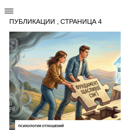
ПУБЛИКАЦИИ , СТРАНИЦА 4
ПСИХОЛОГИЯ ОТНОШЕНИЙ