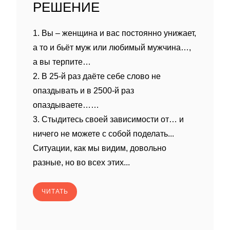
РЕШЕНИЕ
1. Вы – женщина и вас постоянно унижает,
а то и бьёт муж или любимый мужчина…,
а вы терпите…
2. В 25-й раз даёте себе слово не
опаздывать и в 2500-й раз
опаздываете……
3. Стыдитесь своей зависимости от… и
ничего не можете с собой поделать...
Ситуации, как мы видим, довольно
разные, но во всех этих...
ЧИТАТЬ