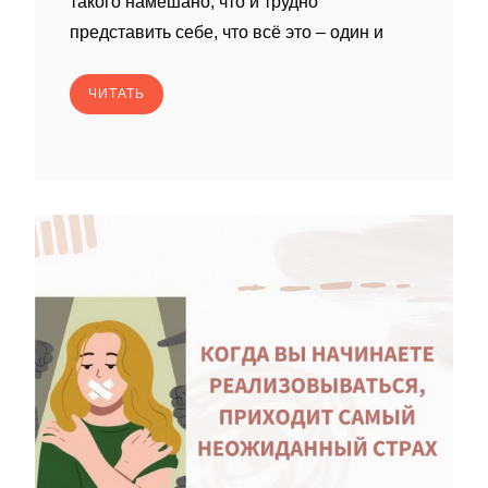
такого намешано, что и трудно
представить себе, что всё это – один и
ЧИТАТЬ