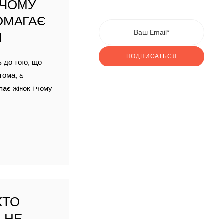
 ЧОМУ
ОМАГАЄ
И
ПОДПИСАТЬСЯ
ь до того, що
тома, а
пає жінок і чому
ХТО
 НЕ