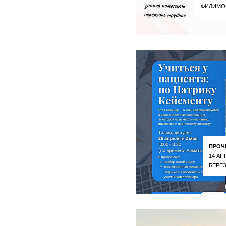
ФИЛИМО
ПРОЧ
14 АП
БЕРЕ