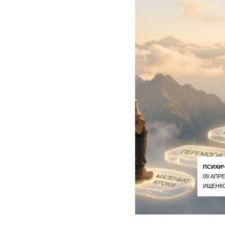
ПСИХИ
09 АПРЕ
ИЩЕНКО