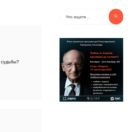
и судьбы?