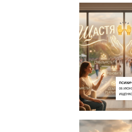
ПСИХИ
06 ИЮН
ИЩЕНКО