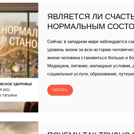
ЯВЛЯЕТСЯ ЛИ СЧАСТЬ
НОРМАЛЬНЫМ СОСТ
Сейчас в западном мире наблюдается с
уровень жизни за всю историю человечест
жизни человека становиться больше и б
Медицина, питание, жилищные условия, д
социальные услуги, образование, путеше
ЧЕСКОЕ ЗДОРОВЬЕ
Я 2021
ЧИТАТЬ
 ТАТЬЯНА