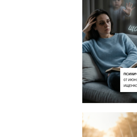
ПСИХИ
07 ИЮН
ИЩЕНКО