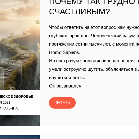
ПОЧЕМУ ТАК ТРУДНО
СЧАСТЛИВЫМ?
Чтобы ответить на этот вопрос нам нужно
глубокое прошлое. Человеческий разум р
протяжении сотни тысяч лет, с момента 
Homo Sapiens.
Но наш разум эволюционировал не для т
умели остроумно шутить, объясняться в
научиться лгать.
Он развивался
ЧЕСКОЕ ЗДОРОВЬЕ
Я 2021
ЧИТАТЬ
 ТАТЬЯНА