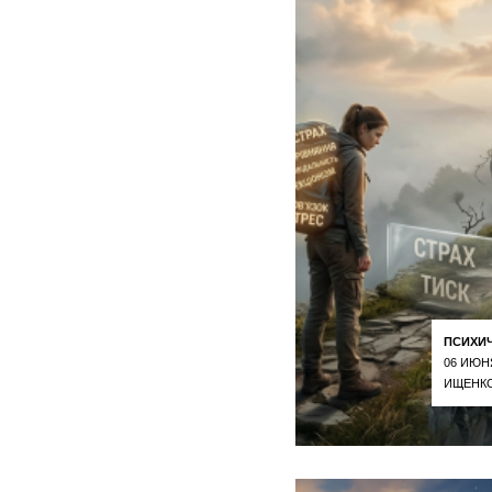
ПСИХИ
06 ИЮН
ИЩЕНКО