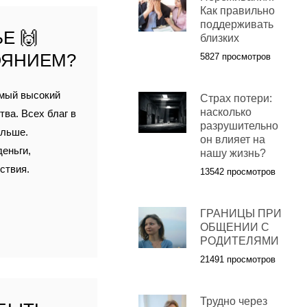
Как правильно
поддерживать
Е 🙌
близких
ОЯНИЕМ?
5827 просмотров
амый высокий
Страх потери:
насколько
ва. Всех благ в
разрушительно
ольше.
он влияет на
еньги,
нашу жизнь?
ствия.
13542 просмотров
ГРАНИЦЫ ПРИ
ОБЩЕНИИ С
РОДИТЕЛЯМИ
21491 просмотров
Трудно через