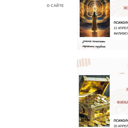
О САЙТЕ
ПСИХОЛ
21 АПРЕЛ
ФИЛИМО
ПСИХОЛ
20 АПРЕЛ