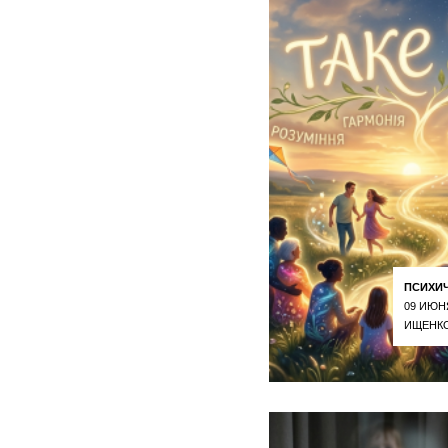
ПСИХИ
09 ИЮН
ИЩЕНКО