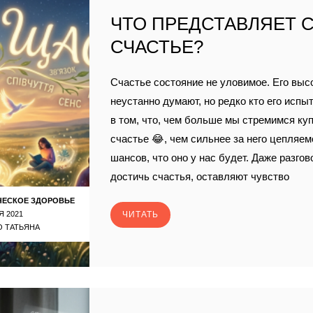
ЧТО ПРЕДСТАВЛЯЕТ 
СЧАСТЬЕ?
Счастье состояние не уловимое. Его высо
неустанно думают, но редко кто его испы
в том, что, чем больше мы стремимся ку
счастье 😂, чем сильнее за него цепляе
шансов, что оно у нас будет. Даже разгов
достичь счастья, оставляют чувство
ЧЕСКОЕ ЗДОРОВЬЕ
Я 2021
ЧИТАТЬ
 ТАТЬЯНА