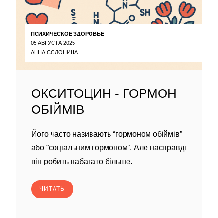
ПСИХИЧЕСКОЕ ЗДОРОВЬЕ
05 АВГУСТА 2025
АННА СОЛОНИНА
ОКСИТОЦИН - ГОРМОН
ОБІЙМІВ
Його часто називають “гормоном обіймів”
або “соціальним гормоном”. Але насправді
він робить набагато більше.
ЧИТАТЬ