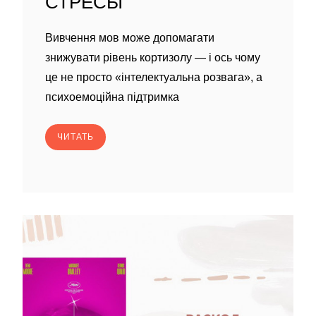
СТРЕСЫ
Вивчення мов може допомагати
знижувати рівень кортизолу — і ось чому
це не просто «інтелектуальна розвага», а
психоемоційна підтримка
ЧИТАТЬ