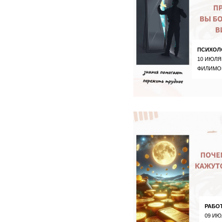
ПСИХОЛ
10 ИЮЛЯ
ФИЛИМО
РАБО
09 ИЮ