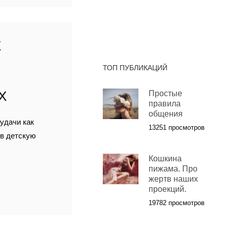
Е
ТОП ПУБЛИКАЦИЙ
Х
Простые
правила
общения
удачи как
13251 просмотров
 в детскую
Кошкина
пижама. Про
жертв наших
проекций.
19782 просмотров