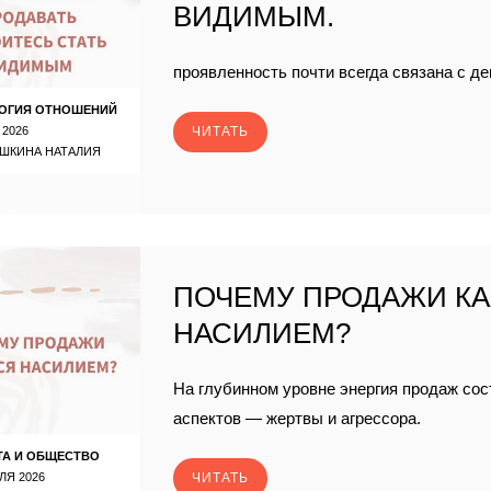
ВИДИМЫМ.
проявленность почти всегда связана с де
ОГИЯ ОТНОШЕНИЙ
 2026
ЧИТАТЬ
ШКИНА НАТАЛИЯ
ПОЧЕМУ ПРОДАЖИ К
НАСИЛИЕМ?
На глубинном уровне энергия продаж сос
аспектов — жертвы и агрессора.
ТА И ОБЩЕСТВО
ЛЯ 2026
ЧИТАТЬ