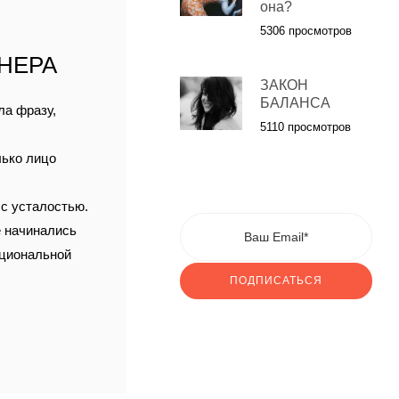
она?
Ы
5306 просмотров
НЕРА
ЗАКОН
БАЛАНСА
ла фразу,
5110 просмотров
лько лицо
 с усталостью.
е начинались
оциональной
ПОДПИСАТЬСЯ