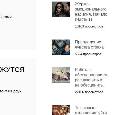
Жертвы
эмоционального
насилия. Начало
ньгами.
(Часть 1)
13163 просмотров
Преодоление
чувства страха
5594 просмотров
АЖУТСЯ
Работа с
обесцениванием:
распаковать и
не обесценить.
тоит из двух
22166 просмотров
Токсичные
отношения: уйти