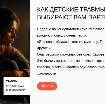
КАК ДЕТСКИЕ ТРАВМ
ВЫБИРАЮТ ВАМ ПАРТ
Недавно на консультации клиентка сказа
которую я слышу очень часто:
«Я снова выбрала такого же мужчину. То
другое.»
Она говорила спокойно, без слез. Скорее
Это были уже третьи отношения, которы
красиво, а заканчивались одинаково: эм
холодность
ТРАВМЫ
07 ИЮЛЯ 2026
ЧИТАТЬ
ШАТІЛОВ ЮРІЙ