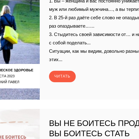
1. Вы – женщина и вас постоянно унижает,
муж или любимый мужчина…, а вы терп
2. В 25-й раз даёте себе слово не опазды
раз опаздываете……
3. Стыдитесь своей зависимости от… и н
с собой поделать...
Ситуации, как мы видим, довольно разные
этих...
ЧЕСКОЕ ЗДОРОВЬЕ
СТА 2023
ЧИТАТЬ
КИЙ ПАВЕЛ
ВЫ НЕ БОИТЕСЬ ПРОД
ВЫ БОИТЕСЬ СТАТЬ