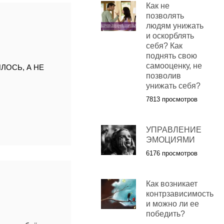
Как не
позволять
Я
людям унижать
и оскорблять
себя? Как
поднять свою
самооценку, не
ЛОСЬ, А НЕ
позволив
унижать себя?
7813 просмотров
УПРАВЛЕНИЕ
ЭМОЦИЯМИ
6176 просмотров
Как возникает
контрзависимость
и можно ли ее
победить?