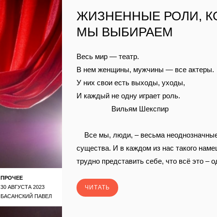
ЖИЗНЕННЫЕ РОЛИ, 
МЫ ВЫБИРАЕМ
Весь мир — театр.
В нем женщины, мужчины — все актеры.
У них свои есть выходы, уходы,
И каждый не одну играет роль.
Вильям Шекспир
Все мы, люди, – весьма неоднозначны
существа. И в каждом из нас такого наме
трудно представить себе, что всё это – о
ПРОЧЕЕ
30 АВГУСТА 2023
ЧИТАТЬ
БАСАНСКИЙ ПАВЕЛ