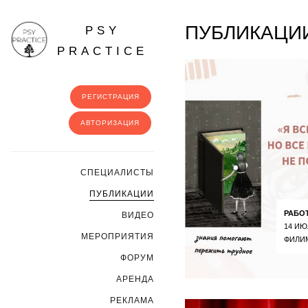
ПУБЛИКАЦИ
PSY
PRACTICE
РЕГИСТРАЦИЯ
АВТОРИЗАЦИЯ
CПЕЦИАЛИСТЫ
ПУБЛИКАЦИИ
РАБО
ВИДЕО
14 ИЮ
МЕРОПРИЯТИЯ
ФИЛИ
ФОРУМ
АРЕНДА
РЕКЛАМА