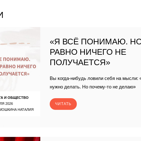
И
«Я ВСЁ ПОНИМАЮ. НО
РАВНО НИЧЕГО НЕ
ПОЛУЧАЕТСЯ»
Вы когда-нибудь ловили себя на мысли: 
нужно делать. Но почему-то не делаю»
ТА И ОБЩЕСТВО
ЛЯ 2026
ЧИТАТЬ
МОШКИНА НАТАЛИЯ