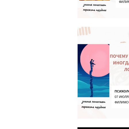
ФИЛИ
ПСИХОЛ
07 ИЮЛЯ
ФИЛИМО