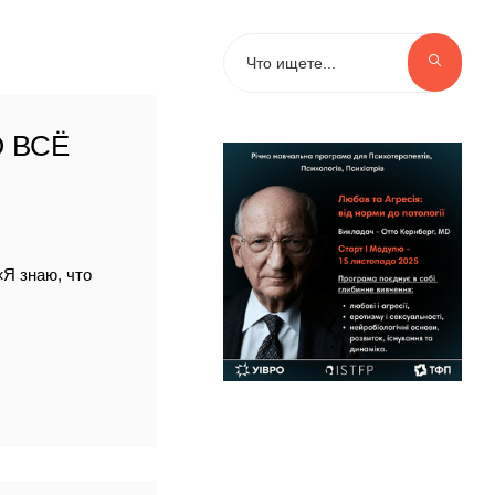
 ВСЁ
«Я знаю, что