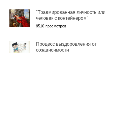
"Травмированная личность или
человек с контейнером"
9510 просмотров
Процесс выздоровления от
созависимости
44978 просмотров
Тренажерный зал VS кабинет
психолога. Доходчиво про
психотерапию
37964 просмотров
Идеальный муж. Необходимый
минимум
5025 просмотров