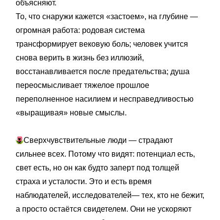
объясняют.
То, что снаружи кажется «застоем», на глубине —
огромная работа: родовая система
трансформирует вековую боль; человек учится
снова верить в жизнь без иллюзий,
восстанавливается после предательства; душа
переосмысливает тяжелое прошлое
переполненное насилием и несправедливостью
«выращивая» новые смыслы.
🌷
Сверхчувствительные люди — страдают
сильнее всех. Потому что видят: потенциал есть,
свет есть, но он как будто заперт под толщей
страха и усталости. Это и есть время
наблюдателей, исследователей— тех, кто не бежит,
а просто остаётся свидетелем. Они не ускоряют